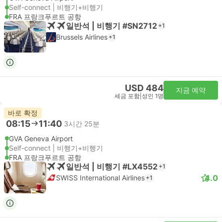
Self-connect | 비행기+비행기
FRA 프랑크푸르트 공항
일반석 | 비행기 #SN2712
+1
Brussels Airlines
+1
USD 484
지금 예약
세금 포함
|
성인 1명
바로 확정
08:15
11:40
3시간 25분
GVA Geneva Airport
Self-connect | 비행기+비행기
FRA 프랑크푸르트 공항
일반석 | 비행기 #LX4552
+1
4.0
SWISS International Airlines
+1