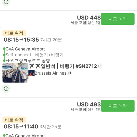
USD 448
지금 예약
세금 포함
|
성인 1명
바로 확정
08:15
15:35
7시간 20분
GVA Geneva Airport
Self-connect | 비행기+비행기
FRA 프랑크푸르트 공항
일반석 | 비행기 #SN2712
+1
Brussels Airlines
+1
USD 493
지금 예약
세금 포함
|
성인 1명
바로 확정
08:15
11:40
3시간 25분
GVA Geneva Airport