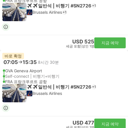
FRA 프랑크푸르트 공항
일반석 | 비행기 #SN2726
+1
Brussels Airlines
+1
USD 525
지금 예약
세금 포함
|
성인 1명
바로 확정
07:05
15:35
8시간 30분
GVA Geneva Airport
Self-connect | 비행기+비행기
FRA 프랑크푸르트 공항
일반석 | 비행기 #SN2726
+1
Brussels Airlines
USD 477
지금 예약
세금 포함
|
성인 1명