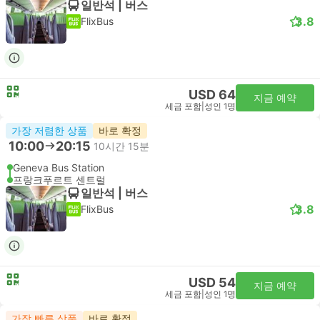
일반석 | 버스
3.8
FlixBus
USD 64
지금 예약
세금 포함
|
성인 1명
가장 저렴한 상품
바로 확정
10:00
20:15
10시간 15분
Geneva Bus Station
프랑크푸르트 센트럴
일반석 | 버스
3.8
FlixBus
USD 54
지금 예약
세금 포함
|
성인 1명
가장 빠른 상품
바로 확정