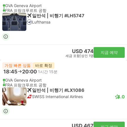
GVA Geneva Airport
FRA 프랑크푸르트 공항
일반석 | 비행기 #LH5747
Lufthansa
USD 474
지금 예약
세금 포함
|
성인 1명
가장 빠른 상품
바로 확정
18:45
20:00
1시간 15분
GVA Geneva Airport
FRA 프랑크푸르트 공항
일반석 | 비행기 #LX1086
4.0
SWISS International Airlines
USD 467
지금 예약