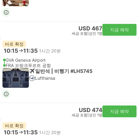
USD 467
지금 예약
세금 포함
|
성인 1명
바로 확정
10:15
11:35
1시간 20분
GVA Geneva Airport
FRA 프랑크푸르트 공항
일반석 | 비행기 #LH5745
Lufthansa
USD 474
지금 예약
세금 포함
|
성인 1명
바로 확정
10:15
11:35
1시간 20분