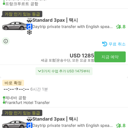
프랑크푸르트 공항
가장 인기 있는 등급
Standard 3pax | 택시
4.8
Daytrip private transfer with English speaking driver
무료 취소
USD 1285
지금 예약
세금 포함
|
운송수단, 모든 요금 포함
3가지 수업 추가 USD 1475부터
바로 확정
--:--
--:--
6시간 1분
제네바 공항
Frankfurt Hotel Transfer
가장 인기 있는 등급
Standard 3pax | 택시
4.8
Daytrip private transfer with English speaking driver