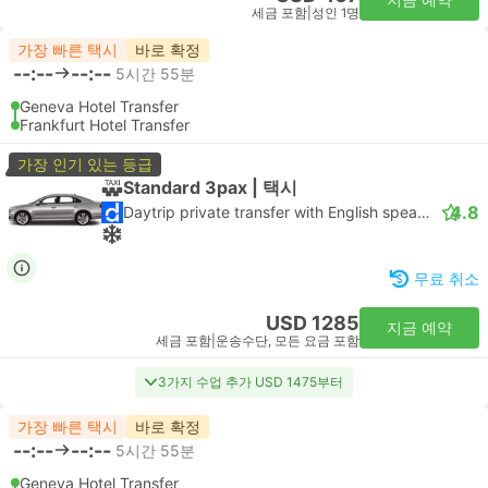
세금 포함
|
성인 1명
가장 빠른 택시
바로 확정
--:--
--:--
5시간 55분
Geneva Hotel Transfer
Frankfurt Hotel Transfer
가장 인기 있는 등급
Standard 3pax | 택시
4.8
Daytrip private transfer with English speaking driver
무료 취소
USD 1285
지금 예약
세금 포함
|
운송수단, 모든 요금 포함
3가지 수업 추가 USD 1475부터
가장 빠른 택시
바로 확정
--:--
--:--
5시간 55분
Geneva Hotel Transfer