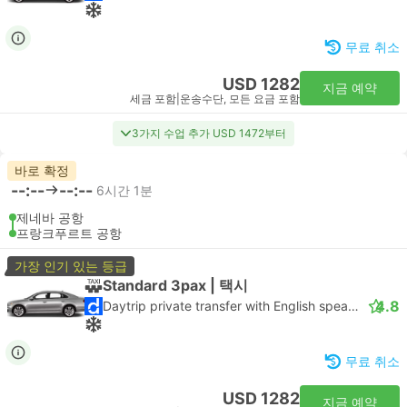
무료 취소
USD 1282
지금 예약
세금 포함
|
운송수단, 모든 요금 포함
3가지 수업 추가 USD 1472부터
바로 확정
--:--
--:--
6시간 1분
제네바 공항
프랑크푸르트 공항
가장 인기 있는 등급
Standard 3pax | 택시
4.8
Daytrip private transfer with English speaking driver
무료 취소
USD 1282
지금 예약