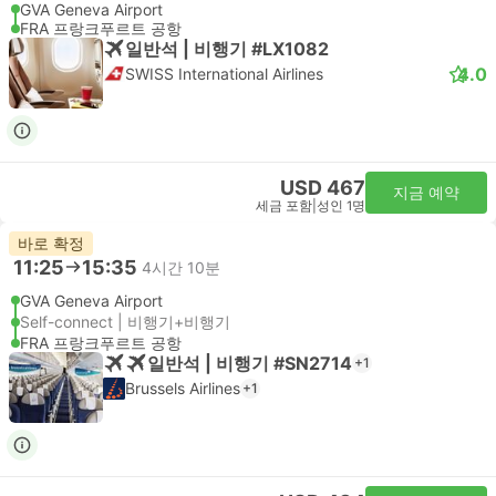
GVA Geneva Airport
FRA 프랑크푸르트 공항
일반석 | 비행기 #LX1082
4.0
SWISS International Airlines
USD 467
지금 예약
세금 포함
|
성인 1명
바로 확정
11:25
15:35
4시간 10분
GVA Geneva Airport
Self-connect | 비행기+비행기
FRA 프랑크푸르트 공항
일반석 | 비행기 #SN2714
+1
Brussels Airlines
+1