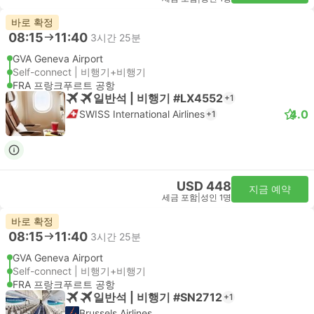
바로 확정
08:15
11:40
3시간 25분
GVA Geneva Airport
Self-connect | 비행기+비행기
FRA 프랑크푸르트 공항
일반석 | 비행기 #LX4552
+1
4.0
SWISS International Airlines
+1
USD 448
지금 예약
세금 포함
|
성인 1명
바로 확정
08:15
11:40
3시간 25분
GVA Geneva Airport
Self-connect | 비행기+비행기
FRA 프랑크푸르트 공항
일반석 | 비행기 #SN2712
+1
Brussels Airlines