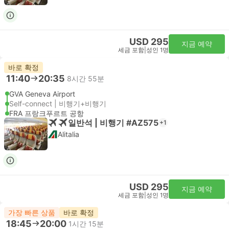
USD 295
지금 예약
세금 포함
|
성인 1명
바로 확정
11:40
20:35
8시간 55분
GVA Geneva Airport
Self-connect | 비행기+비행기
FRA 프랑크푸르트 공항
일반석 | 비행기 #AZ575
+1
Alitalia
USD 295
지금 예약
세금 포함
|
성인 1명
가장 빠른 상품
바로 확정
18:45
20:00
1시간 15분