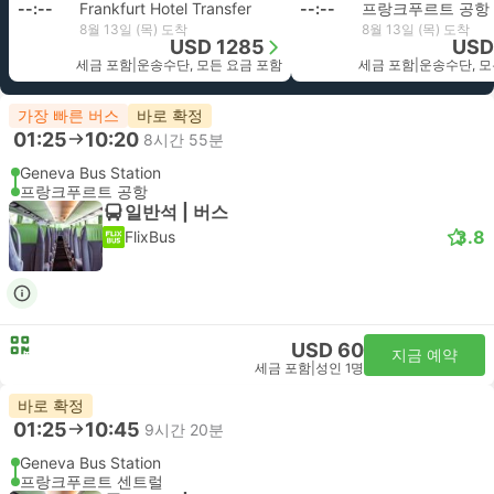
--:--
Frankfurt Hotel Transfer
--:--
프랑크푸르트 공항
8월 13일 (목) 도착
8월 13일 (목) 도착
USD 1285
USD
세금 포함
|
운송수단, 모든 요금 포함
세금 포함
|
운송수단, 모
가장 빠른 버스
바로 확정
01:25
10:20
8시간 55분
Geneva Bus Station
프랑크푸르트 공항
일반석 | 버스
3.8
FlixBus
USD 60
지금 예약
세금 포함
|
성인 1명
바로 확정
01:25
10:45
9시간 20분
Geneva Bus Station
프랑크푸르트 센트럴