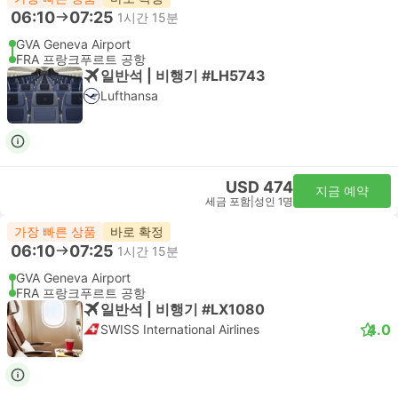
06:10
07:25
1시간 15분
GVA Geneva Airport
FRA 프랑크푸르트 공항
일반석 | 비행기 #LH5743
Lufthansa
USD 474
지금 예약
세금 포함
|
성인 1명
가장 빠른 상품
바로 확정
06:10
07:25
1시간 15분
GVA Geneva Airport
FRA 프랑크푸르트 공항
일반석 | 비행기 #LX1080
4.0
SWISS International Airlines