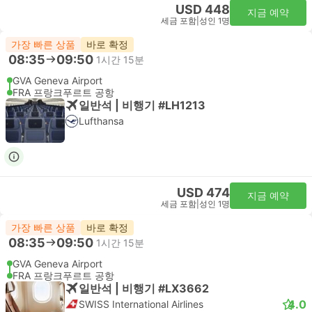
USD 448
지금 예약
세금 포함
|
성인 1명
가장 빠른 상품
바로 확정
08:35
09:50
1시간 15분
GVA Geneva Airport
FRA 프랑크푸르트 공항
일반석 | 비행기 #LH1213
Lufthansa
USD 474
지금 예약
세금 포함
|
성인 1명
가장 빠른 상품
바로 확정
08:35
09:50
1시간 15분
GVA Geneva Airport
FRA 프랑크푸르트 공항
일반석 | 비행기 #LX3662
4.0
SWISS International Airlines