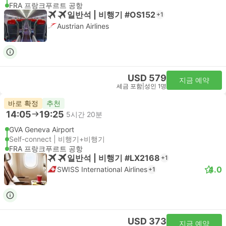
FRA 프랑크푸르트 공항
일반석 | 비행기 #OS152
+1
Austrian Airlines
USD 579
지금 예약
세금 포함
|
성인 1명
바로 확정
추천
14:05
19:25
5시간 20분
GVA Geneva Airport
Self-connect | 비행기+비행기
FRA 프랑크푸르트 공항
일반석 | 비행기 #LX2168
+1
4.0
SWISS International Airlines
+1
USD 373
지금 예약