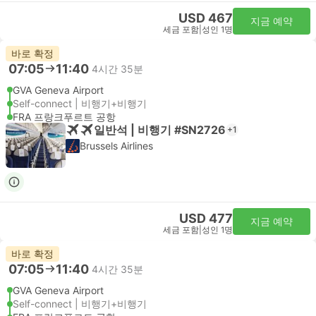
USD 467
지금 예약
세금 포함
|
성인 1명
바로 확정
07:05
11:40
4시간 35분
GVA Geneva Airport
Self-connect | 비행기+비행기
FRA 프랑크푸르트 공항
일반석 | 비행기 #SN2726
+1
Brussels Airlines
USD 477
지금 예약
세금 포함
|
성인 1명
바로 확정
07:05
11:40
4시간 35분
GVA Geneva Airport
Self-connect | 비행기+비행기