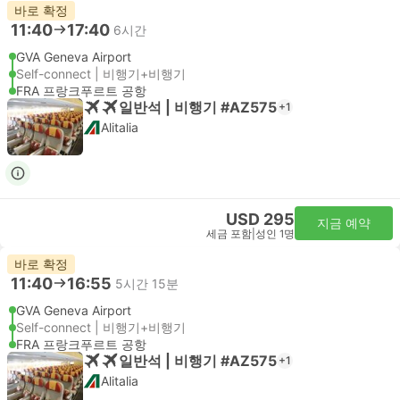
바로 확정
11:40
17:40
6시간
GVA Geneva Airport
Self-connect | 비행기+비행기
FRA 프랑크푸르트 공항
일반석 | 비행기 #AZ575
+1
Alitalia
USD 295
지금 예약
세금 포함
|
성인 1명
바로 확정
11:40
16:55
5시간 15분
GVA Geneva Airport
Self-connect | 비행기+비행기
FRA 프랑크푸르트 공항
일반석 | 비행기 #AZ575
+1
Alitalia