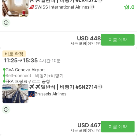
4.0
SWISS International Airlines
+1
USD 448
지금 예약
세금 포함
|
성인 1명
바로 확정
11:25
15:35
4시간 10분
GVA Geneva Airport
Self-connect | 비행기+비행기
FRA 프랑크푸르트 공항
일반석 | 비행기 #SN2714
+1
Brussels Airlines
USD 467
지금 예약
세금 포함
|
성인 1명