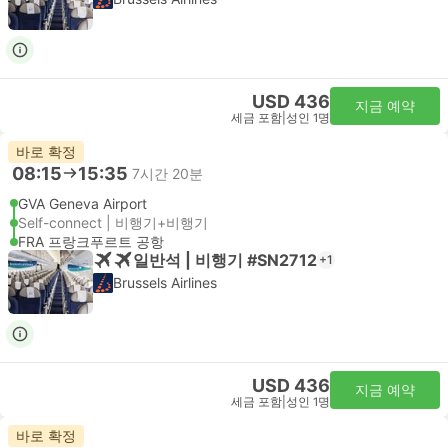
USD 436
지금 예약
세금 포함
|
성인 1명
바로 확정
08:15
15:35
7시간 20분
GVA Geneva Airport
Self-connect | 비행기+비행기
FRA 프랑크푸르트 공항
일반석 | 비행기 #SN2712
+1
Brussels Airlines
USD 436
지금 예약
세금 포함
|
성인 1명
바로 확정