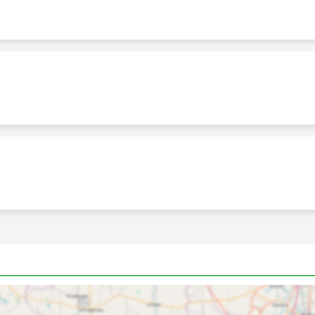
행지
선을 운행하며 가장 인기 있는 노선 목록은 다음과 같습니다.
가격 및 좌석 등급
와 편안함에 대한 요구 사항에 맞게 여행을 거의 맞춤화할 수 있
준 클래스 버스로 제공됩니다. 로컬, 익스프레스 또는 일반 버
선택입니다. 수면 좌석이 있는 버스 또는 VIP 버스는 장거리 및
한 등받이가 있는 좌석이 제공되며 때로는 빌트인 마사지 옵션,
용시간 또는 버스가 주유를 하는 동안 식사가 제공됩니다. 야간
 편안한 승차를 위해 버스 등급을 현명하게 선택하세요. 가격은
부 단거리 여행의 경우, 일반 버스로 여행하는 데 소요되는 시간
하고 VIP 버스 좌석을 구입하는 것이 좋습니다.