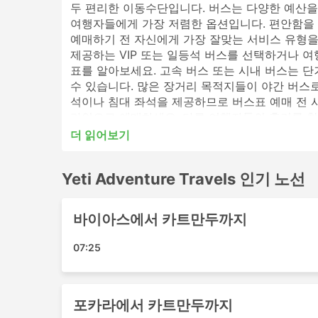
두 편리한 이동수단입니다. 버스는 다양한 예산을
여행자들에게 가장 저렴한 옵션입니다. 편안함을 
예매하기 전 자신에게 가장 잘맞는 서비스 유형을
제공하는 VIP 또는 일등석 버스를 선택하거나 
표를 알아보세요. 고속 버스 또는 시내 버스는 
수 있습니다. 많은 장거리 목적지들이 야간 버스로
석이나 침대 좌석을 제공하므로 버스표 예매 전 시간표를
라인으로 예매하세요. 다른 여행자들의 후기를 참
더 읽어보기
Yeti Adventure Travels 인기있
Yeti Adventure Travels 인기 노선
Yeti Adventure Travels의 가장 인기있는 
박타푸르
바이아스에서 카트만두까지
카트만두
포카라 버스 정류장
07:25
다마울리
Bhadrapur
Dumre
포카라에서 카트만두까지