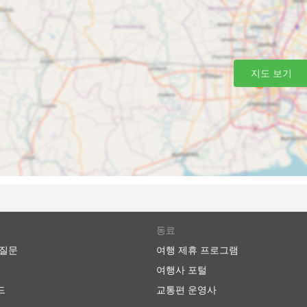
로 가는 최고의 선택입니다. 버스 네트워크는 종종 거의 전국을
지도 보기
로 버스를 타는 것은 버스 정류장에 미리 도착할 필요가 없습니
습니다. 수하물 허용 한도는 일반적으로 매우 여행자 친화적이
한 요금은 일반적으로 그리 높지 않습니다.
비해 더 저렴할 수 있습니다. 여행자들은 다양한 예산의 좌석을 
 느릴 수 있고 최고의 편안함을 제공하지는 않지만 견딜만하며 
, 화장실에 갈 수 있는 시간이 주어지며 간식, 물, 때로는 세면
VIP 버스는 넓고 푹신한 리클라이닝 좌석, 담요, 더 적은 수의
 비즈니스 클래스에 버금가는 좌석을 제공하여 즐거운 여행을 
동료
 질문
여행 제휴 프로그램
여행사 포털
드
교통편 운영사
혼잡을 피할 수 있도록 더 큰 고속도로에 가까운 도시 외곽에 