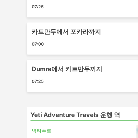
Yeti Adventure Travels 인기 여
07:25
Yeti Adventure Travels 버스는 여러 노
카트만두 - 포카라
카트만두에서 포카라까지
포카라 - 카트만두
07:00
Dumre - 카트만두
바이아스 - 카트만두
Yeti Adventure Travels 티켓 
Dumre에서 카트만두까지
버스 여행의 가장 좋은 점 중 하나는 프라이버시
07:25
다는 것입니다. 가장 저렴한 여행은 일반적으로 표
스라고 할 수 있습니다. 이것은 짧은 여행에 좋은 
야간 여행 모두에 적합합니다. 침대나 넓고 푹신
담요, 음료 및 간식이 제공되거나에서 화장실 이
버스로 여행하면 호텔비를 절약할 수 있지만 가장
Yeti Adventure Travels 운행 역
항상 주행 거리와 버스 유형에 따라 다릅니다. 일
을 두 배로 절약할 수 있으므로 추가 비용을 투자
박타푸르
버스 여행 장단점