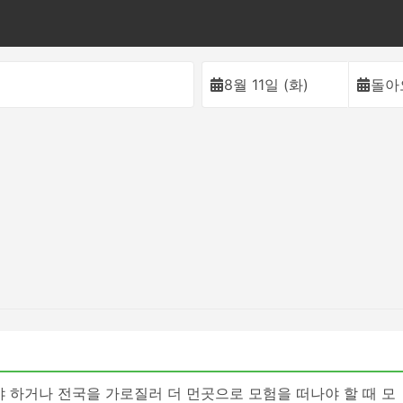
이
8월 11일 (화)
돌아
야 하거나 전국을 가로질러 더 먼곳으로 모험을 떠나야 할 때 모