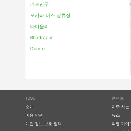
카트만두
버스 여행 장점
포카라 버스 정류장
버스는 기차나 비행기로 갈 수 없는 여행지
다마울리
며 버스 노선은 잘 정립되어 있습니다.
Bhadrapur
비행기 여행이나 때때로 철도 여행과는 반대
제선에서도 체크인에 많은 시간이 걸리지 않
Dumre
도가 설정되어 있는 경우 추가 수하물에 대
버스 티켓은 항공 또는 고속 열차 티켓에 
수 있습니다. 더 저렴한 표준 옵션은 약간
지 데려다줍니다. 장거리 노선을 이용할 경우
담요가 거의 포함됩니다.
더 많은 비용을 지출할 준비가 되셨다면 일부 
및 기타 여러 특별 서비스를 갖춘 비행기의
12Go
콘텐츠
드립니다.
소개
자주 하는
버스 여행 단점
이용 약관
뉴스
개인 정보 보호 정책
여행 가이
새로생긴 시외 버스 터미널은 버스가 도시 