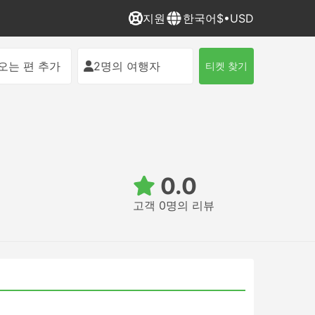
지원
한국어
$•USD
오는 편 추가
2명의 여행자
티켓 찾기
0.0
고객 0명의 리뷰