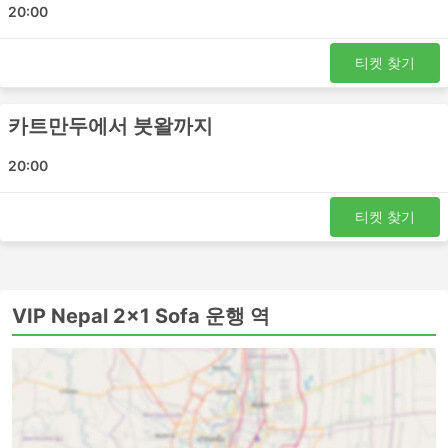
20:00
VIP Nepal 2x1 Sofa 버스는 여러 노선을 운행하며 가장 인
기 있는 노선 목록은 다음과 같습니다.
티켓 찾기
카트만두 - 비라 하와
카트만두에서 붓왈까지
비라 하와 - 카트만두
붓왈 - 카트만두
20:00
카트만두 - 붓왈
VIP Nepal 2x1 Sofa 티켓 가격 및 좌석 등
티켓 찾기
급
버스 여행의 가장 좋은 점 중 하나는 프라이버시와 편안함에
VIP Nepal 2x1 Sofa 운행 역
대한 요구 사항에 맞게 여행을 거의 맞춤화할 수 있다는 것
입니다. 가장 저렴한 여행은 일반적으로 표준 클래스 버스로
제공됩니다. 로컬, 익스프레스 또는 일반 버스라고 할 수 있
습니다. 이것은 짧은 여행에 좋은 선택입니다. 수면 좌석이
있는 버스 또는 VIP 버스는 장거리 및 야간 여행 모두에 적
합합니다. 침대나 넓고 푹신한 등받이가 있는 좌석이 제공되