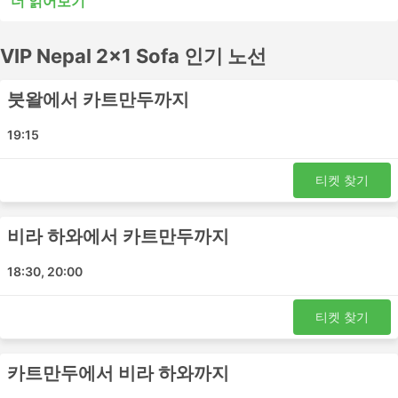
더 읽어보기
또는 시내 버스는 단거리 여행에는 적합할 수 있지만 장거리
여행에는 적합하지 않을 수 있습니다. 많은 장거리 목적지들
VIP Nepal 2x1 Sofa 인기 노선
이 야간 버스로 이동이 가능하며, 일부 버스는 쾌적한 여행
을 위해 더 넓은 좌석이나 침대 좌석을 제공하므로 버스표
예매 전 시간표를 확인하세요. VIP Nepal 2x1 Sofa에서 버
붓왈에서 카트만두까지
스표를 온라인으로 예매하세요. 다른 여행자들의 후기를 참
고하여 가장 좋은 버스표를 예매하세요.
19:15
VIP Nepal 2x1 Sofa 인기있는 버스역
티켓 찾기
VIP Nepal 2x1 Sofa의 가장 인기있는 버스역은 다음과 같
습니다:
비라 하와에서 카트만두까지
붓왈
18:30, 20:00
카트만두
바이라하와 버스 정류장
티켓 찾기
Sunwal Bus Station
라즈마르그 차우하라 버스 정류장
카트만두에서 비라 하와까지
VIP Nepal 2x1 Sofa 인기 여행지