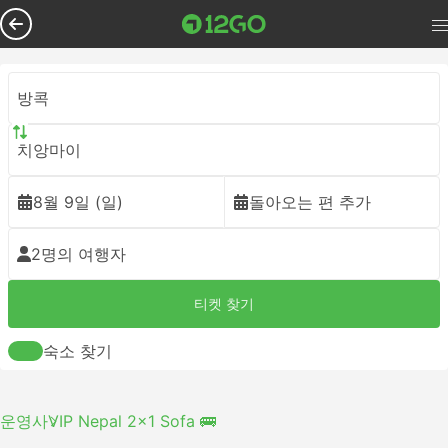
방콕
치앙마이
8월 9일 (일)
돌아오는 편 추가
2명의 여행자
티켓 찾기
숙소 찾기
운영사
VIP Nepal 2x1 Sofa 🚌