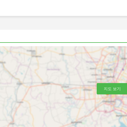
격 및 좌석 등급
와 편안함에 대한 요구 사항에 맞게 여행을 거의 맞춤화할 수 있
준 클래스 버스로 제공됩니다. 로컬, 익스프레스 또는 일반 버
선택입니다. 수면 좌석이 있는 버스 또는 VIP 버스는 장거리 및
한 등받이가 있는 좌석이 제공되며 때로는 빌트인 마사지 옵션,
용시간 또는 버스가 주유를 하는 동안 식사가 제공됩니다. 야간
 편안한 승차를 위해 버스 등급을 현명하게 선택하세요. 가격은
부 단거리 여행의 경우, 일반 버스로 여행하는 데 소요되는 시간
하고 VIP 버스 좌석을 구입하는 것이 좋습니다.
지도 보기
로 가는 최고의 선택입니다. 버스 네트워크는 종종 거의 전국을
로 버스를 타는 것은 버스 정류장에 미리 도착할 필요가 없습니
습니다. 수하물 허용 한도는 일반적으로 매우 여행자 친화적이