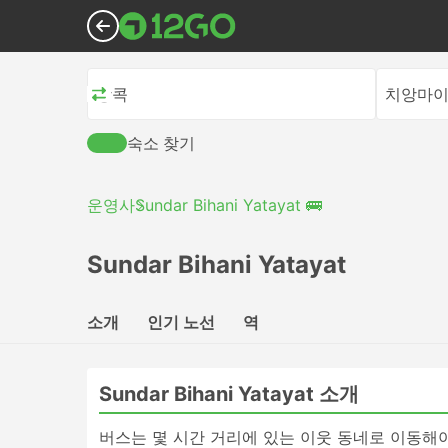
방콕
치앙마
숙소 찾기
운영사
Sundar Bihani Yatayat 🚌
Sundar Bihani Yatayat
소개
인기 노선
역
Sundar Bihani Yatayat 소개
버스는 몇 시간 거리에 있는 이웃 동네로 이동해