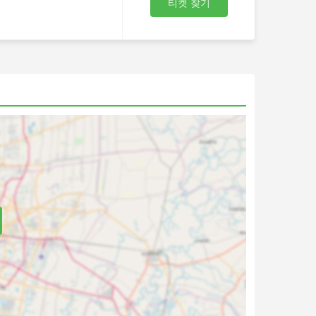
티켓 찾기
 포괄하
다. 국
며 한