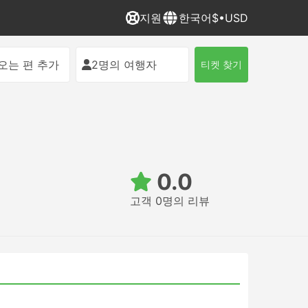
지원
한국어
$•USD
오는 편 추가
2명의 여행자
티켓 찾기
0.0
고객 0명의 리뷰