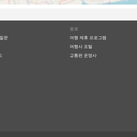
한 요금은 일반적으로 그리 높지 않습니다.
비해 더 저렴할 수 있습니다. 여행자들은 다양한 예산의 좌석을 
 느릴 수 있고 최고의 편안함을 제공하지는 않지만 견딜만하며 
, 화장실에 갈 수 있는 시간이 주어지며 간식, 물, 때로는 세면
동료
 질문
여행 제휴 프로그램
VIP 버스는 넓고 푹신한 리클라이닝 좌석, 담요, 더 적은 수의
여행사 포털
 비즈니스 클래스에 버금가는 좌석을 제공하여 즐거운 여행을 
드
교통편 운영사
혼잡을 피할 수 있도록 더 큰 고속도로에 가까운 도시 외곽에 
가적인 어려움이 생길 수 있습니다.이러한 터미널로 가는 것이
에 들어갈 수 있는 차량에 대한 제한이 있으며 거기에 가려면 특
 높아질 수 있습니다. 출퇴근 시간에 여행하는 경우, 특히 출발
시간을 계산하세요.
간과 맞지 않는 교통수단일수 있습니다. 버스 여행은 가끔 예측할
 맞이 할 수 있습니다. 주말, 성수기 또는 공휴일 여행의 경우 특
간을 긴박하게 계획하지 마세요.