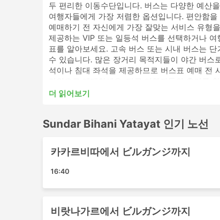
두 편리한 이동수단입니다. 버스는 다양한 예산을
여행자들에게 가장 저렴한 옵션입니다. 편안함을 
예매하기 전 자신에게 가장 잘맞는 서비스 유형을
제공하는 VIP 또는 일등석 버스를 선택하거나 
표를 알아보세요. 고속 버스 또는 시내 버스는 
수 있습니다. 많은 장거리 목적지들이 야간 버스로
석이나 침대 좌석을 제공하므로 버스표 예매 전 시간표를
라인으로 예매하세요. 다른 여행자들의 후기를 참
더 읽어보기
Sundar Bihani Yatayat 인기있
Sundar Bihani Yatayat 인기 노선
Sundar Bihani Yatayat의 가장 인기있는 버
카카드비타
카카르비따에서 ビルガンジ까지
이타하리
16:40
Sundar Bihani Yatayat 인기 여행
Sundar Bihani Yatayat 버스는 여러 노선
비랏나가르에서 ビルガンジ까지
카카르비따 - ビルガンジ