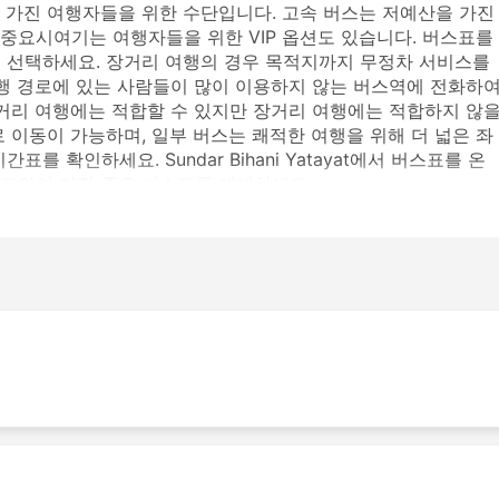
 가진 여행자들을 위한 수단입니다. 고속 버스는 저예산을 가진
중요시여기는 여행자들을 위한 VIP 옵션도 있습니다. 버스표를
 선택하세요. 장거리 여행의 경우 목적지까지 무정차 서비스를
여행 경로에 있는 사람들이 많이 이용하지 않는 버스역에 전화하
단거리 여행에는 적합할 수 있지만 장거리 여행에는 적합하지 않
 이동이 가능하며, 일부 버스는 쾌적한 여행을 위해 더 넓은 좌
 확인하세요. Sundar Bihani Yatayat에서 버스표를 온
고하여 가장 좋은 버스표를 예매하세요.
는 버스역
스역은 다음과 같습니다:
지
을 운행하며 가장 인기 있는 노선 목록은 다음과 같습니다.