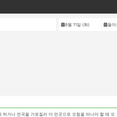
이
8월 11일 (화)
돌아
야 하거나 전국을 가로질러 더 먼곳으로 모험을 떠나야 할 때 모