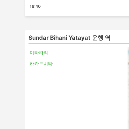
비랏나가르 - ビルガンジ
16:40
Sundar Bihani Yatayat 티켓 가
버스 여행의 가장 좋은 점 중 하나는 프라이버시
다는 것입니다. 가장 저렴한 여행은 일반적으로 표
Sundar Bihani Yatayat 운행 역
스라고 할 수 있습니다. 이것은 짧은 여행에 좋은 
야간 여행 모두에 적합합니다. 침대나 넓고 푹신
이타하리
담요, 음료 및 간식이 제공되거나에서 화장실 이
버스로 여행하면 호텔비를 절약할 수 있지만 가장
카카드비타
항상 주행 거리와 버스 유형에 따라 다릅니다. 일
을 두 배로 절약할 수 있으므로 추가 비용을 투자
버스 여행 장단점
버스 여행 장점
버스는 기차나 비행기로 갈 수 없는 여행지
며 버스 노선은 잘 정립되어 있습니다.
비행기 여행이나 때때로 철도 여행과는 반대
제선에서도 체크인에 많은 시간이 걸리지 않