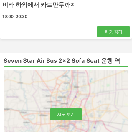
비라 하와에서 카트만두까지
습니다. 이것은 짧은 여행에 좋은 선택입니다. 수면 좌석이
있는 버스 또는 VIP 버스는 장거리 및 야간 여행 모두에 적
19:00, 20:30
합합니다. 침대나 넓고 푹신한 등받이가 있는 좌석이 제공되
며 때로는 빌트인 마사지 옵션, 담요, 음료 및 간식이 제공되
거나에서 화장실 이용시간 또는 버스가 주유를 하는 동안 식
티켓 찾기
사가 제공됩니다. 야간 버스로 여행하면 호텔비를 절약할 수
있지만 가장 편안한 승차를 위해 버스 등급을 현명하게 선택
하세요. 가격은 항상 주행 거리와 버스 유형에 따라 다릅니
다. 일부 단거리 여행의 경우, 일반 버스로 여행하는 데 소요
Seven Star Air Bus 2x2 Sofa Seat 운행 역
되는 시간을 두 배로 절약할 수 있으므로 추가 비용을 투자
하고 VIP 버스 좌석을 구입하는 것이 좋습니다.
버스 여행 장단점
버스 여행 장점
버스는 기차나 비행기로 갈 수 없는 여행지로 가는 최
고의 선택입니다. 버스 네트워크는 종종 거의 전국을
지도 보기
포괄하며 버스 노선은 잘 정립되어 있습니다.
비행기 여행이나 때때로 철도 여행과는 반대로 버스를