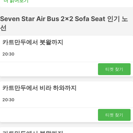
더 읽어보기
또는 시내 버스는 단거리 여행에는 적합할 수 있지만 장거리
여행에는 적합하지 않을 수 있습니다. 많은 장거리 목적지들
Seven Star Air Bus 2x2 Sofa Seat 인기 노
이 야간 버스로 이동이 가능하며, 일부 버스는 쾌적한 여행
을 위해 더 넓은 좌석이나 침대 좌석을 제공하므로 버스표
선
예매 전 시간표를 확인하세요. Seven Star Air Bus 2x2
Sofa Seat에서 버스표를 온라인으로 예매하세요. 다른 여행
카트만두에서 붓왈까지
자들의 후기를 참고하여 가장 좋은 버스표를 예매하세요.
20:30
Seven Star Air Bus 2x2 Sofa Seat 인기
있는 버스역
티켓 찾기
Seven Star Air Bus 2x2 Sofa Seat의 가장 인기있는 버스
역은 다음과 같습니다:
카트만두에서 비라 하와까지
붓왈
20:30
카트만두
바이라하와 버스 정류장
티켓 찾기
라즈마르그 차우하라 버스 정류장
Sunwal Bus Station