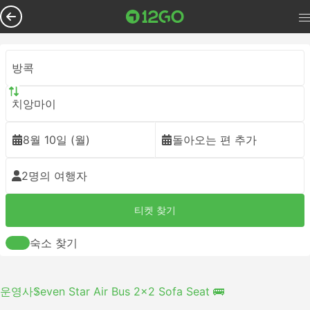
방콕
치앙마이
8월 10일 (월)
돌아오는 편 추가
2명의 여행자
티켓 찾기
숙소 찾기
운영사
Seven Star Air Bus 2x2 Sofa Seat 🚌