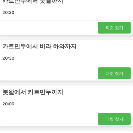
카트만두에서 붓왈까지
벨라히야
20:30
Seven Star Air Bus 2x2 Sofa Seat 인기
여행지
티켓 찾기
Seven Star Air Bus 2x2 Sofa Seat 버스는 여러 노선을 운
행하며 가장 인기 있는 노선 목록은 다음과 같습니다.
카트만두에서 비라 하와까지
카트만두 - 비라 하와
20:30
카트만두 - 붓왈
비라 하와 - 카트만두
티켓 찾기
붓왈 - 카트만두
Seven Star Air Bus 2x2 Sofa Seat 티켓
붓왈에서 카트만두까지
가격 및 좌석 등급
20:00
버스 여행의 가장 좋은 점 중 하나는 프라이버시와 편안함에
대한 요구 사항에 맞게 여행을 거의 맞춤화할 수 있다는 것
티켓 찾기
입니다. 가장 저렴한 여행은 일반적으로 표준 클래스 버스로
제공됩니다. 로컬, 익스프레스 또는 일반 버스라고 할 수 있