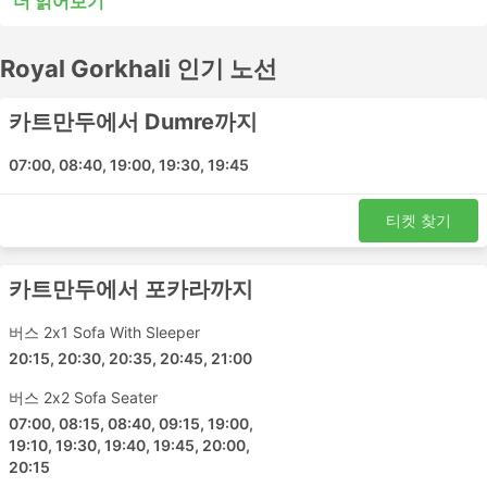
더 읽어보기
또는 시내 버스는 단거리 여행에는 적합할 수 있지만 장거리
여행에는 적합하지 않을 수 있습니다. 많은 장거리 목적지들
Royal Gorkhali 인기 노선
이 야간 버스로 이동이 가능하며, 일부 버스는 쾌적한 여행
을 위해 더 넓은 좌석이나 침대 좌석을 제공하므로 버스표
예매 전 시간표를 확인하세요. Royal Gorkhali에서 버스표
카트만두에서 Dumre까지
를 온라인으로 예매하세요. 다른 여행자들의 후기를 참고하
여 가장 좋은 버스표를 예매하세요.
07:00, 08:40, 19:00, 19:30, 19:45
Royal Gorkhali 인기있는 버스역
티켓 찾기
Royal Gorkhali의 가장 인기있는 버스역은 다음과 같습니
다:
카트만두에서 포카라까지
카트만두
버스 2x1 Sofa With Sleeper
포카라 버스 정류장
20:15, 20:30, 20:35, 20:45, 21:00
다마울리
버스 2x2 Sofa Seater
Royal Gorkhali 인기 여행지
07:00, 08:15, 08:40, 09:15, 19:00,
19:10, 19:30, 19:40, 19:45, 20:00,
20:15
Royal Gorkhali 버스는 여러 노선을 운행하며 가장 인기 있