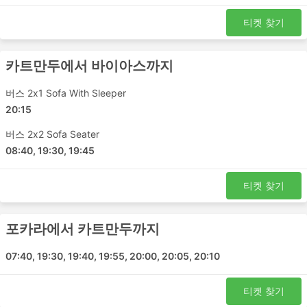
는 노선 목록은 다음과 같습니다.
티켓 찾기
카트만두 - 포카라
포카라 - 카트만두
카트만두에서 바이아스까지
카트만두 - Dumre
카트만두 - 바이아스
버스 2x1 Sofa With Sleeper
바이아스 - 카트만두
20:15
Royal Gorkhali 티켓 가격 및 좌석 등급
버스 2x2 Sofa Seater
08:40, 19:30, 19:45
버스 여행의 가장 좋은 점 중 하나는 프라이버시와 편안함에
대한 요구 사항에 맞게 여행을 거의 맞춤화할 수 있다는 것
티켓 찾기
입니다. 가장 저렴한 여행은 일반적으로 표준 클래스 버스로
제공됩니다. 로컬, 익스프레스 또는 일반 버스라고 할 수 있
습니다. 이것은 짧은 여행에 좋은 선택입니다. 수면 좌석이
포카라에서 카트만두까지
있는 버스 또는 VIP 버스는 장거리 및 야간 여행 모두에 적
합합니다. 침대나 넓고 푹신한 등받이가 있는 좌석이 제공되
07:40, 19:30, 19:40, 19:55, 20:00, 20:05, 20:10
며 때로는 빌트인 마사지 옵션, 담요, 음료 및 간식이 제공되
거나에서 화장실 이용시간 또는 버스가 주유를 하는 동안 식
티켓 찾기
사가 제공됩니다. 야간 버스로 여행하면 호텔비를 절약할 수