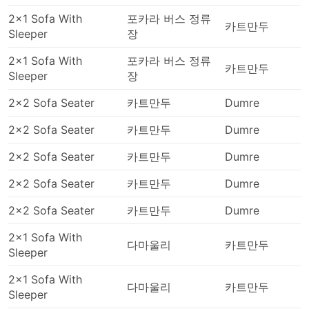
에 가려면 특수 운송업체를 이용해야 합니다. 이로 인
해 가격이 높아질 수 있습니다. 출퇴근 시간에 여행하
2x1 Sofa With
포카라 버스 정류
카트만두
는 경우, 특히 출발 지점의 교통 상황에 익숙하지 않은
Sleeper
장
경우 추가 시간을 계산하세요.
2x1 Sofa With
포카라 버스 정류
버스는 기차나 비행기보다 더 자주 일정 시간과 맞지
카트만두
Sleeper
장
않는 교통수단일수 있습니다. 버스 여행은 가끔 예측
할 수 없는 사고, 도로 공사, 우회 등 도로 상황을 맞이
2x2 Sofa Seater
카트만두
Dumre
할 수 있습니다. 주말, 성수기 또는 공휴일 여행의 경우
특히 그렇습니다. 이 점을 명심하고 연결 교통편 시간
2x2 Sofa Seater
카트만두
Dumre
을 긴박하게 계획하지 마세요.
2x2 Sofa Seater
카트만두
Dumre
특정 노선 또는 가장 인기 있는 기간에 여행하려면 사
전 예약이 필요할 수 있습니다. 버스 정류장에 나타나
2x2 Sofa Seater
카트만두
Dumre
서 다음 버스를 타는 것이 항상 가능한 것은 아니라는
점을 염두에 두세요. 티켓이 모두 매진될 수 있으므로
2x2 Sofa Seater
카트만두
Dumre
그에 따라 여행을 계획하세요.
2x1 Sofa With
다마울리
카트만두
Sleeper
2x1 Sofa With
다마울리
카트만두
Sleeper