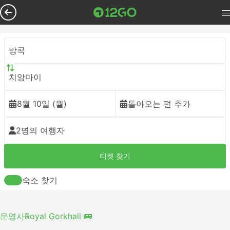
방콕
치앙마이
8월 10일 (월)
돌아오는 편 추가
2명의 여행자
티켓 찾기
숙소 찾기
운영사
Royal Gorkhali 🚌