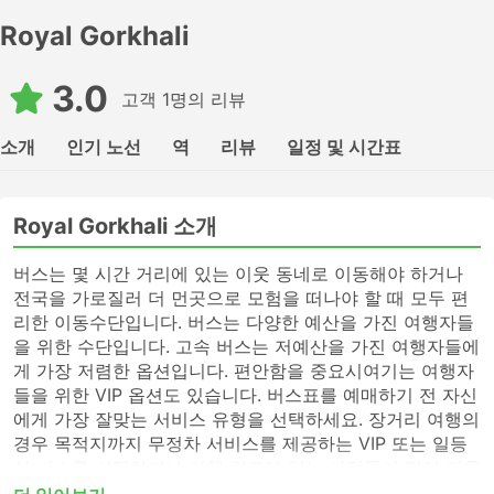
Royal Gorkhali
3.0
고객 1명의 리뷰
소개
인기 노선
역
리뷰
일정 및 시간표
Royal Gorkhali 소개
버스는 몇 시간 거리에 있는 이웃 동네로 이동해야 하거나
전국을 가로질러 더 먼곳으로 모험을 떠나야 할 때 모두 편
리한 이동수단입니다. 버스는 다양한 예산을 가진 여행자들
을 위한 수단입니다. 고속 버스는 저예산을 가진 여행자들에
게 가장 저렴한 옵션입니다. 편안함을 중요시여기는 여행자
들을 위한 VIP 옵션도 있습니다. 버스표를 예매하기 전 자신
에게 가장 잘맞는 서비스 유형을 선택하세요. 장거리 여행의
경우 목적지까지 무정차 서비스를 제공하는 VIP 또는 일등
석 버스를 선택하거나 여행 경로에 있는 사람들이 많이 이용
하지 않는 버스역에 전화하여 표를 알아보세요. 고속 버스