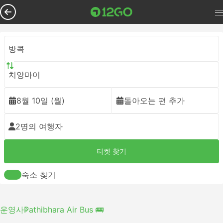
방콕
치앙마이
8월 10일 (월)
돌아오는 편 추가
2명의 여행자
티켓 찾기
숙소 찾기
운영사
Pathibhara Air Bus 🚌