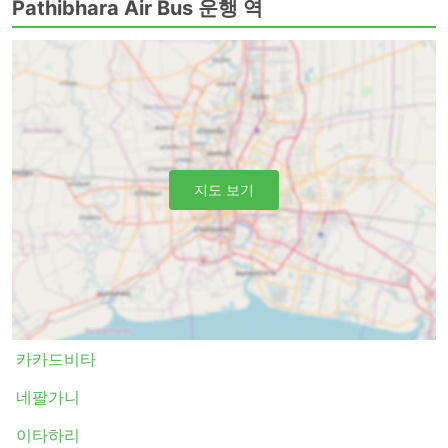
Pathibhara Air Bus 운행 역
기 있는 노선 목록은 다음과 같습니다.
네팔군 - 카카르비따
카카르비따 - 붓왈
Pathibhara Air Bus 티켓 가격 및 좌석 등급
버스 여행의 가장 좋은 점 중 하나는 프라이버시와 편안함에
대한 요구 사항에 맞게 여행을 거의 맞춤화할 수 있다는 것
지도 보기
입니다. 가장 저렴한 여행은 일반적으로 표준 클래스 버스로
제공됩니다. 로컬, 익스프레스 또는 일반 버스라고 할 수 있
습니다. 이것은 짧은 여행에 좋은 선택입니다. 수면 좌석이
있는 버스 또는 VIP 버스는 장거리 및 야간 여행 모두에 적
합합니다. 침대나 넓고 푹신한 등받이가 있는 좌석이 제공되
며 때로는 빌트인 마사지 옵션, 담요, 음료 및 간식이 제공되
거나에서 화장실 이용시간 또는 버스가 주유를 하는 동안 식
사가 제공됩니다. 야간 버스로 여행하면 호텔비를 절약할 수
카카드비타
있지만 가장 편안한 승차를 위해 버스 등급을 현명하게 선택
네팔가니
하세요. 가격은 항상 주행 거리와 버스 유형에 따라 다릅니
다. 일부 단거리 여행의 경우, 일반 버스로 여행하는 데 소요
이타하리
되는 시간을 두 배로 절약할 수 있으므로 추가 비용을 투자