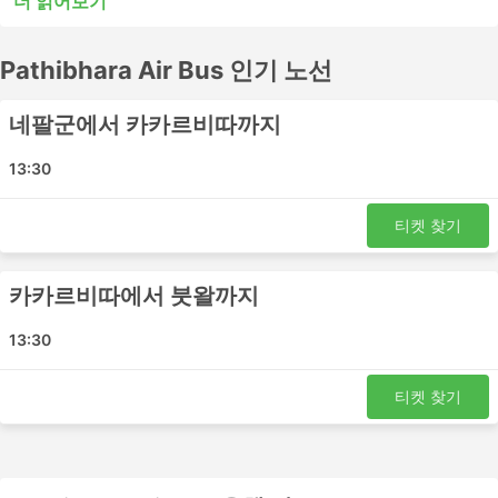
더 읽어보기
또는 시내 버스는 단거리 여행에는 적합할 수 있지만 장거리
여행에는 적합하지 않을 수 있습니다. 많은 장거리 목적지들
Pathibhara Air Bus 인기 노선
이 야간 버스로 이동이 가능하며, 일부 버스는 쾌적한 여행
을 위해 더 넓은 좌석이나 침대 좌석을 제공하므로 버스표
예매 전 시간표를 확인하세요. Pathibhara Air Bus에서 버스
네팔군에서 카카르비따까지
표를 온라인으로 예매하세요. 다른 여행자들의 후기를 참고
하여 가장 좋은 버스표를 예매하세요.
13:30
Pathibhara Air Bus 인기있는 버스역
티켓 찾기
Pathibhara Air Bus의 가장 인기있는 버스역은 다음과 같습
니다:
카카르비따에서 붓왈까지
카카드비타
13:30
네팔가니
이타하리
티켓 찾기
Pathibhara Air Bus 인기 여행지
Pathibhara Air Bus 버스는 여러 노선을 운행하며 가장 인