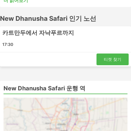
더 읽어보기
또는 시내 버스는 단거리 여행에는 적합할 수 있지만 장거리
여행에는 적합하지 않을 수 있습니다. 많은 장거리 목적지들
New Dhanusha Safari 인기 노선
이 야간 버스로 이동이 가능하며, 일부 버스는 쾌적한 여행
을 위해 더 넓은 좌석이나 침대 좌석을 제공하므로 버스표
예매 전 시간표를 확인하세요. New Dhanusha Safari에서
카트만두에서 자낙푸르까지
버스표를 온라인으로 예매하세요. 다른 여행자들의 후기를
참고하여 가장 좋은 버스표를 예매하세요.
17:30
New Dhanusha Safari 인기있는 버스역
티켓 찾기
New Dhanusha Safari의 가장 인기있는 버스역은 다음과
같습니다:
카트만두
New Dhanusha Safari 운행 역
자낙푸르
New Dhanusha Safari 인기 여행지
New Dhanusha Safari 버스는 여러 노선을 운행하며 가장
인기 있는 노선 목록은 다음과 같습니다.