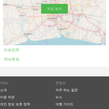
카트만두 - 자낙푸르
지도 보기
New Dhanusha Safari 티켓 가격 및 좌석
등급
버스 여행의 가장 좋은 점 중 하나는 프라이버시와 편안함에
대한 요구 사항에 맞게 여행을 거의 맞춤화할 수 있다는 것
입니다. 가장 저렴한 여행은 일반적으로 표준 클래스 버스로
제공됩니다. 로컬, 익스프레스 또는 일반 버스라고 할 수 있
카트만두
습니다. 이것은 짧은 여행에 좋은 선택입니다. 수면 좌석이
자낙푸르
있는 버스 또는 VIP 버스는 장거리 및 야간 여행 모두에 적
합합니다. 침대나 넓고 푹신한 등받이가 있는 좌석이 제공되
며 때로는 빌트인 마사지 옵션, 담요, 음료 및 간식이 제공되
거나에서 화장실 이용시간 또는 버스가 주유를 하는 동안 식
사가 제공됩니다. 야간 버스로 여행하면 호텔비를 절약할 수
12Go
콘텐츠
있지만 가장 편안한 승차를 위해 버스 등급을 현명하게 선택
소개
자주 하는 질문
하세요. 가격은 항상 주행 거리와 버스 유형에 따라 다릅니
이용 약관
뉴스
다. 일부 단거리 여행의 경우, 일반 버스로 여행하는 데 소요
되는 시간을 두 배로 절약할 수 있으므로 추가 비용을 투자
개인 정보 보호 정책
여행 가이드
하고 VIP 버스 좌석을 구입하는 것이 좋습니다.