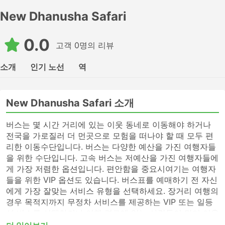
New Dhanusha Safari
0.0
고객 0명의 리뷰
소개
인기 노선
역
New Dhanusha Safari 소개
버스는 몇 시간 거리에 있는 이웃 동네로 이동해야 하거나
전국을 가로질러 더 먼곳으로 모험을 떠나야 할 때 모두 편
리한 이동수단입니다. 버스는 다양한 예산을 가진 여행자들
을 위한 수단입니다. 고속 버스는 저예산을 가진 여행자들에
게 가장 저렴한 옵션입니다. 편안함을 중요시여기는 여행자
들을 위한 VIP 옵션도 있습니다. 버스표를 예매하기 전 자신
에게 가장 잘맞는 서비스 유형을 선택하세요. 장거리 여행의
경우 목적지까지 무정차 서비스를 제공하는 VIP 또는 일등
석 버스를 선택하거나 여행 경로에 있는 사람들이 많이 이용
하지 않는 버스역에 전화하여 표를 알아보세요. 고속 버스