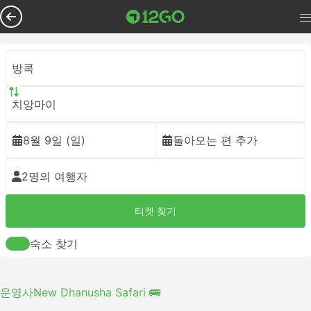
방콕
치앙마이
8월 9일 (일)
돌아오는 편 추가
2명의 여행자
티켓 찾기
숙소 찾기
운영사
New Dhanusha Safari 🚌