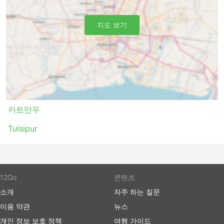
되는 시간을 두 배로 절약할 수 있으므로 추가 비용을 투자
하고 VIP 버스 좌석을 구입하는 것이 좋습니다.
버스 여행 장단점
지도 보기
버스 여행 장점
버스는 기차나 비행기로 갈 수 없는 여행지로 가는 최
고의 선택입니다. 버스 네트워크는 종종 거의 전국을
포괄하며 버스 노선은 잘 정립되어 있습니다.
비행기 여행이나 때때로 철도 여행과는 반대로 버스를
카트만두
타는 것은 버스 정류장에 미리 도착할 필요가 없습니
Tulsipur
다. 국제선에서도 체크인에 많은 시간이 걸리지 않습
니다. 수하물 허용 한도는 일반적으로 매우 여행자 친
화적이며 한도가 설정되어 있는 경우 추가 수하물에
대한 요금은 일반적으로 그리 높지 않습니다.
버스 티켓은 항공 또는 고속 열차 티켓에 비해 더 저렴
12Go
콘텐츠
할 수 있습니다. 여행자들은 다양한 예산의 좌석을 선
소개
자주 하는 질문
택할 수 있습니다. 더 저렴한 표준 옵션은 약간 느릴
이용 약관
뉴스
수 있고 최고의 편안함을 제공하지는 않지만 견딜만하
며 목적지까지 데려다줍니다. 장거리 노선을 이용할
개인 정보 보호 정책
여행 가이드