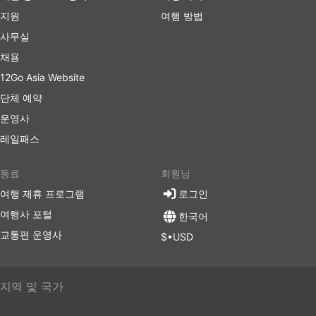
경우, 화장실에 갈 수 있는 시간이 주어지며 간식, 물,
지원
여행 방법
때로는 세면 도구와 담요가 거의 포함됩니다.
사무실
더 많은 비용을 지출할 준비가 되셨다면 일부 VIP 버
채용
스는 넓고 푹신한 리클라이닝 좌석, 담요, 더 적은 수의
승객 및 기타 여러 특별 서비스를 갖춘 비행기의 비즈
12Go Asia Website
니스 클래스에 버금가는 좌석을 제공하여 즐거운 여행
단체 예약
을 만들어 드립니다.
운영사
버스 여행 단점
레일패스
새로생긴 시외 버스 터미널은 버스가 도시 혼잡을 피
동료
회원님
할 수 있도록 더 큰 고속도로에 가까운 도시 외곽에 위
여행 제휴 프로그램
로그인
치하는 경우가 많습니다. 불행히도 여행자에게도 추가
여행사 포털
한국어
적인 어려움이 생길 수 있습니다.이러한 터미널로 가
는 것이 어려울 수 있습니다. 일부 목적지에서는 터미
교통편 운영사
$•USD
널에 들어갈 수 있는 차량에 대한 제한이 있으며 거기
에 가려면 특수 운송업체를 이용해야 합니다. 이로 인
해 가격이 높아질 수 있습니다. 출퇴근 시간에 여행하
지역 및 국가
는 경우, 특히 출발 지점의 교통 상황에 익숙하지 않은
경우 추가 시간을 계산하세요.