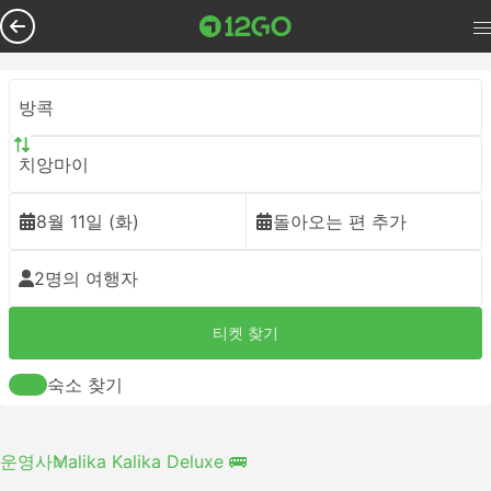
방콕
치앙마이
8월 11일 (화)
돌아오는 편 추가
2명의 여행자
티켓 찾기
숙소 찾기
운영사
Malika Kalika Deluxe 🚌