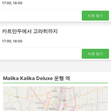
17:00, 18:00
카트만두 - 고라히
카트만두 - Dang
티켓 찾기
Malika Kalika Deluxe 티켓 가격 및 좌석 등
급
카트만두에서 고라히까지
버스 여행의 가장 좋은 점 중 하나는 프라이버시와 편안함에
17:00, 18:00
대한 요구 사항에 맞게 여행을 거의 맞춤화할 수 있다는 것
입니다. 가장 저렴한 여행은 일반적으로 표준 클래스 버스로
티켓 찾기
제공됩니다. 로컬, 익스프레스 또는 일반 버스라고 할 수 있
습니다. 이것은 짧은 여행에 좋은 선택입니다. 수면 좌석이
있는 버스 또는 VIP 버스는 장거리 및 야간 여행 모두에 적
합합니다. 침대나 넓고 푹신한 등받이가 있는 좌석이 제공되
Malika Kalika Deluxe 운행 역
며 때로는 빌트인 마사지 옵션, 담요, 음료 및 간식이 제공되
거나에서 화장실 이용시간 또는 버스가 주유를 하는 동안 식
사가 제공됩니다. 야간 버스로 여행하면 호텔비를 절약할 수
있지만 가장 편안한 승차를 위해 버스 등급을 현명하게 선택
하세요. 가격은 항상 주행 거리와 버스 유형에 따라 다릅니
다. 일부 단거리 여행의 경우, 일반 버스로 여행하는 데 소요