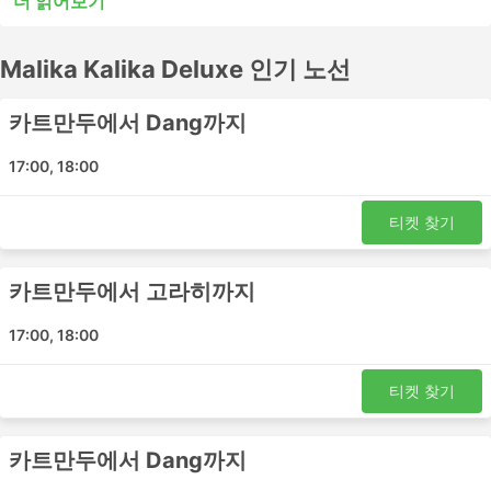
더 읽어보기
또는 시내 버스는 단거리 여행에는 적합할 수 있지만 장거리
여행에는 적합하지 않을 수 있습니다. 많은 장거리 목적지들
Malika Kalika Deluxe 인기 노선
이 야간 버스로 이동이 가능하며, 일부 버스는 쾌적한 여행
을 위해 더 넓은 좌석이나 침대 좌석을 제공하므로 버스표
예매 전 시간표를 확인하세요. Malika Kalika Deluxe에서
카트만두에서 Dang까지
버스표를 온라인으로 예매하세요. 다른 여행자들의 후기를
참고하여 가장 좋은 버스표를 예매하세요.
17:00, 18:00
Malika Kalika Deluxe 인기있는 버스역
티켓 찾기
Malika Kalika Deluxe의 가장 인기있는 버스역은 다음과 같
습니다:
카트만두에서 고라히까지
카트만두
17:00, 18:00
Tulsipur
티켓 찾기
Malika Kalika Deluxe 인기 여행지
Malika Kalika Deluxe 버스는 여러 노선을 운행하며 가장
카트만두에서 Dang까지
인기 있는 노선 목록은 다음과 같습니다.