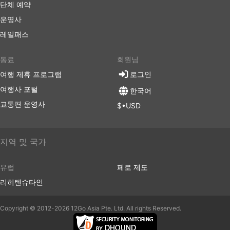
단체 예약
운영사
레일패스
동료
회원님
여행 제휴 프로그램
로그인
여행사 포털
한국어
교통편 운영사
$•USD
지역 및 국가
유럽
페로 제도
리히텐슈타인
Copyright © 2012-2026 12Go Asia Pte. Ltd. All rights Reserved.