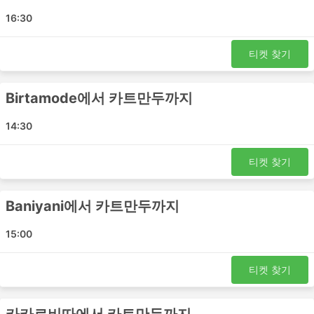
버스 여행의 가장 좋은 점 중 하나는 프라이버시와 편안함에
16:30
대한 요구 사항에 맞게 여행을 거의 맞춤화할 수 있다는 것
입니다. 가장 저렴한 여행은 일반적으로 표준 클래스 버스로
티켓 찾기
제공됩니다. 로컬, 익스프레스 또는 일반 버스라고 할 수 있
습니다. 이것은 짧은 여행에 좋은 선택입니다. 수면 좌석이
있는 버스 또는 VIP 버스는 장거리 및 야간 여행 모두에 적
Birtamode에서 카트만두까지
합합니다. 침대나 넓고 푹신한 등받이가 있는 좌석이 제공되
며 때로는 빌트인 마사지 옵션, 담요, 음료 및 간식이 제공되
14:30
거나에서 화장실 이용시간 또는 버스가 주유를 하는 동안 식
사가 제공됩니다. 야간 버스로 여행하면 호텔비를 절약할 수
티켓 찾기
있지만 가장 편안한 승차를 위해 버스 등급을 현명하게 선택
하세요. 가격은 항상 주행 거리와 버스 유형에 따라 다릅니
다. 일부 단거리 여행의 경우, 일반 버스로 여행하는 데 소요
Baniyani에서 카트만두까지
되는 시간을 두 배로 절약할 수 있으므로 추가 비용을 투자
하고 VIP 버스 좌석을 구입하는 것이 좋습니다.
15:00
버스 여행 장단점
티켓 찾기
버스 여행 장점