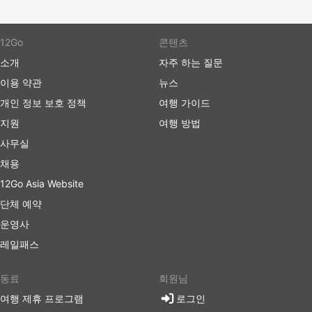
12Go
콘텐츠
소개
자주 하는 질문
이용 약관
뉴스
개인 정보 보호 정책
여행 가이드
지원
여행 방법
사무실
채용
12Go Asia Website
단체 예약
운영사
레일패스
동료
회원님
여행 제휴 프로그램
로그인