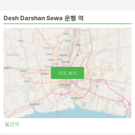
Desh Darshan Sewa 운행 역
지도 보기
빌간지