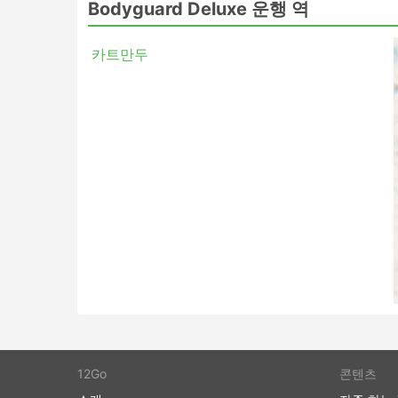
Bodyguard Deluxe 티켓 가격 및
Bodyguard Deluxe 운행 역
버스 여행의 가장 좋은 점 중 하나는 프라이버시
카트만두
다는 것입니다. 가장 저렴한 여행은 일반적으로 표
스라고 할 수 있습니다. 이것은 짧은 여행에 좋은 
야간 여행 모두에 적합합니다. 침대나 넓고 푹신
담요, 음료 및 간식이 제공되거나에서 화장실 이
버스로 여행하면 호텔비를 절약할 수 있지만 가장
항상 주행 거리와 버스 유형에 따라 다릅니다. 일
을 두 배로 절약할 수 있으므로 추가 비용을 투자
버스 여행 장단점
버스 여행 장점
버스는 기차나 비행기로 갈 수 없는 여행지
며 버스 노선은 잘 정립되어 있습니다.
비행기 여행이나 때때로 철도 여행과는 반대
제선에서도 체크인에 많은 시간이 걸리지 않
도가 설정되어 있는 경우 추가 수하물에 대
12Go
콘텐츠
버스 티켓은 항공 또는 고속 열차 티켓에 