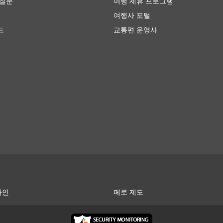
 질문
여행 제휴 프로그램
 느릴 수 있고 최고의 편안함을 제공하지는 않지만 견딜만하며 
여행사 포털
, 화장실에 갈 수 있는 시간이 주어지며 간식, 물, 때로는 세면
드
교통편 운영사
VIP 버스는 넓고 푹신한 리클라이닝 좌석, 담요, 더 적은 수의
 비즈니스 클래스에 버금가는 좌석을 제공하여 즐거운 여행을 
혼잡을 피할 수 있도록 더 큰 고속도로에 가까운 도시 외곽에 
가적인 어려움이 생길 수 있습니다.이러한 터미널로 가는 것이
에 들어갈 수 있는 차량에 대한 제한이 있으며 거기에 가려면 특
 높아질 수 있습니다. 출퇴근 시간에 여행하는 경우, 특히 출발
시간을 계산하세요.
간과 맞지 않는 교통수단일수 있습니다. 버스 여행은 가끔 예측할
 맞이 할 수 있습니다. 주말, 성수기 또는 공휴일 여행의 경우 특
간을 긴박하게 계획하지 마세요.
타인
페로 제도
행하려면 사전 예약이 필요할 수 있습니다. 버스 정류장에 나타나
라는 점을 염두에 두세요. 티켓이 모두 매진될 수 있으므로 그에