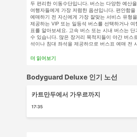
두 편리한 이동수단입니다. 버스는 다양한 예산을
여행자들에게 가장 저렴한 옵션입니다. 편안함을 
예매하기 전 자신에게 가장 잘맞는 서비스 유형을
제공하는 VIP 또는 일등석 버스를 선택하거나 
표를 알아보세요. 고속 버스 또는 시내 버스는 
수 있습니다. 많은 장거리 목적지들이 야간 버스로
석이나 침대 좌석을 제공하므로 버스표 예매 전 시간
으로 예매하세요. 다른 여행자들의 후기를 참고하
더 읽어보기
Bodyguard Deluxe 인기있는 버스
Bodyguard Deluxe 인기 노선
Bodyguard Deluxe의 가장 인기있는 버스역은
카트만두
카트만두에서 가우르까지
Bodyguard Deluxe 인기 여행지
17:35
Bodyguard Deluxe 버스는 여러 노선을 운
카트만두 - 가우르