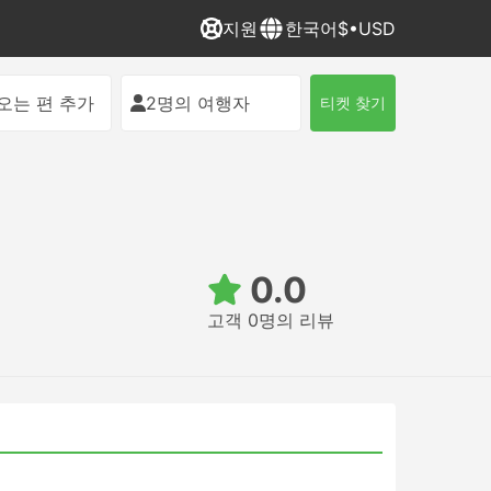
지원
한국어
$•USD
오는 편 추가
2명의 여행자
티켓 찾기
0.0
고객 0명의 리뷰