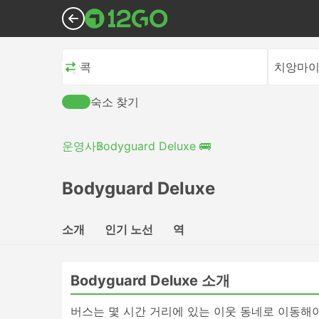
방콕
치앙마
숙소 찾기
운영사
Bodyguard Deluxe 🚌
Bodyguard Deluxe
소개
인기 노선
역
Bodyguard Deluxe 소개
버스는 몇 시간 거리에 있는 이웃 동네로 이동해