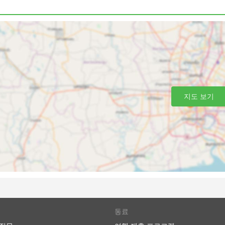
 좌석 등급
와 편안함에 대한 요구 사항에 맞게 여행을 거의 맞춤화할 수 있
준 클래스 버스로 제공됩니다. 로컬, 익스프레스 또는 일반 버
선택입니다. 수면 좌석이 있는 버스 또는 VIP 버스는 장거리 및
한 등받이가 있는 좌석이 제공되며 때로는 빌트인 마사지 옵션,
용시간 또는 버스가 주유를 하는 동안 식사가 제공됩니다. 야간
 편안한 승차를 위해 버스 등급을 현명하게 선택하세요. 가격은
부 단거리 여행의 경우, 일반 버스로 여행하는 데 소요되는 시간
지도 보기
하고 VIP 버스 좌석을 구입하는 것이 좋습니다.
로 가는 최고의 선택입니다. 버스 네트워크는 종종 거의 전국을
로 버스를 타는 것은 버스 정류장에 미리 도착할 필요가 없습니
습니다. 수하물 허용 한도는 일반적으로 매우 여행자 친화적이
한 요금은 일반적으로 그리 높지 않습니다.
동료
비해 더 저렴할 수 있습니다. 여행자들은 다양한 예산의 좌석을 