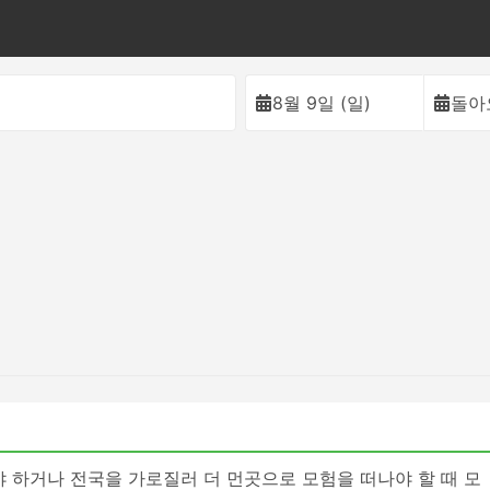
이
8월 9일 (일)
돌아
야 하거나 전국을 가로질러 더 먼곳으로 모험을 떠나야 할 때 모