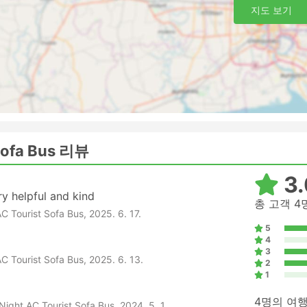
니라는 점을 염두에 두세요. 티켓이 모두 매진될 수 있으므로 
지도 보기
 Sofa Bus 리뷰
3.
y helpful and kind
총 고객 4
ourist Sofa Bus, 2025. 6. 17.
5
4
3
ourist Sofa Bus, 2025. 6. 13.
2
1
4명의 여
ight AC Tourist Sofa Bus, 2024. 5. 1.