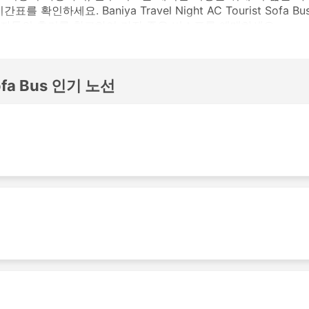
하세요. Baniya Travel Night AC Tourist Sofa Bu
자들의 후기를 참고하여 가장 좋은 버스표를 예매하세요.
st Sofa Bus 인기있는 버스역
 Sofa Bus 인기 노선
 Bus의 가장 인기있는 버스역은 다음과 같습니다:
t Sofa Bus 인기 여행지
a Bus 버스는 여러 노선을 운행하며 가장 인기 있는 노선 목록은 다음과 같