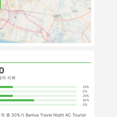
그에
0
명의 리뷰
25%
0%
25%
50%
0%
행객 중
50%
가 Baniya Travel Night AC Tourist