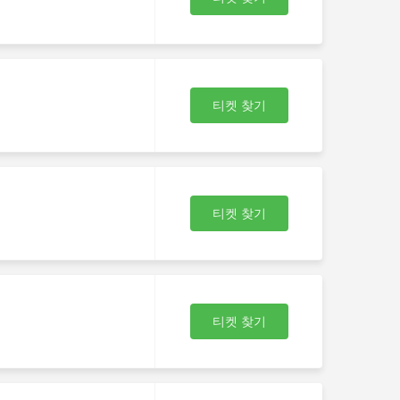
티켓 찾기
티켓 찾기
포
티켓 찾기
니
화