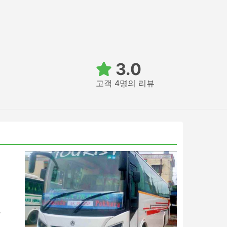
3.0
고객 4명의 리뷰
여
을