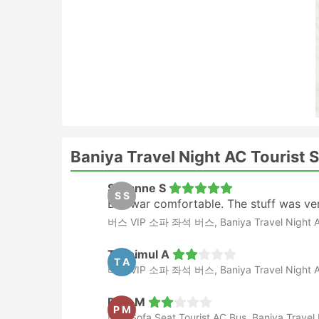
다음 버스를 타는 것이 항상 가능한 것은 아
따라 여행을 계획하세요.
Baniya Travel Night AC Tourist
Susanne S
S S
Bus war comfortable. The stuff was ver
버스 VIP 소파 좌석 버스, Baniya Travel Night AC T
Tasnimul A
T A
버스 VIP 소파 좌석 버스, Baniya Travel Night AC T
Pilar M
P M
버스 Sofa Seat Tourist AC Bus, Baniya Travel N