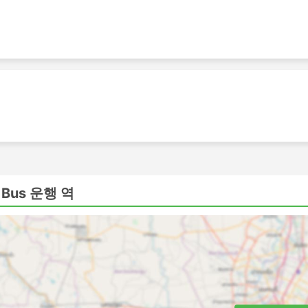
해 더 저렴할 수 있습니다. 여행자들은 다양한 예산의 좌석을 
간 느릴 수 있고 최고의 편안함을 제공하지는 않지만 견딜만하며
 경우, 화장실에 갈 수 있는 시간이 주어지며 간식, 물, 때로
VIP 버스는 넓고 푹신한 리클라이닝 좌석, 담요, 더 적은 수의
기의 비즈니스 클래스에 버금가는 좌석을 제공하여 즐거운 여행
혼잡을 피할 수 있도록 더 큰 고속도로에 가까운 도시 외곽에 위
도 추가적인 어려움이 생길 수 있습니다.이러한 터미널로 가는
fa Bus 운행 역
 터미널에 들어갈 수 있는 차량에 대한 제한이 있으며 거기에 가
인해 가격이 높아질 수 있습니다. 출퇴근 시간에 여행하는 경우,
은 경우 추가 시간을 계산하세요.
간과 맞지 않는 교통수단일수 있습니다. 버스 여행은 가끔 예측
황을 맞이 할 수 있습니다. 주말, 성수기 또는 공휴일 여행의 경우 
통편 시간을 긴박하게 계획하지 마세요.
행하려면 사전 예약이 필요할 수 있습니다. 버스 정류장에 나타나