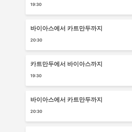
19:30
Baniya Travel Night AC Touri
버스 여행의 가장 좋은 점 중 하나는 프라이버시
바이아스에서 카트만두까지
다는 것입니다. 가장 저렴한 여행은 일반적으로 표
스라고 할 수 있습니다. 이것은 짧은 여행에 좋은 
20:30
야간 여행 모두에 적합합니다. 침대나 넓고 푹신
담요, 음료 및 간식이 제공되거나에서 화장실 이
버스로 여행하면 호텔비를 절약할 수 있지만 가장
항상 주행 거리와 버스 유형에 따라 다릅니다. 일
카트만두에서 바이아스까지
을 두 배로 절약할 수 있으므로 추가 비용을 투자
버스 여행 장단점
19:30
버스 여행 장점
바이아스에서 카트만두까지
버스는 기차나 비행기로 갈 수 없는 여행지
괄하며 버스 노선은 잘 정립되어 있습니다.
20:30
비행기 여행이나 때때로 철도 여행과는 반대
다. 국제선에서도 체크인에 많은 시간이 걸
적이며 한도가 설정되어 있는 경우 추가 수