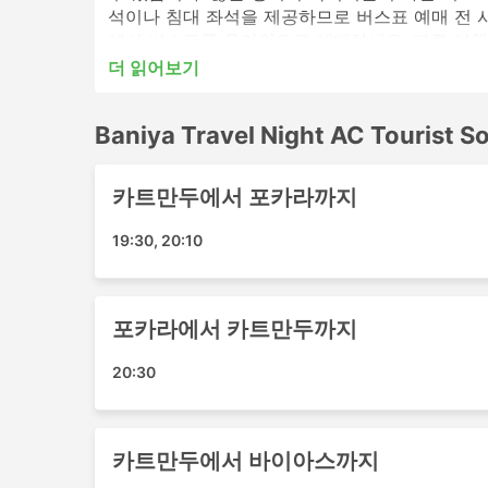
석이나 침대 좌석을 제공하므로 버스표 예매 전 시간표를 확인
에서 버스표를 온라인으로 예매하세요. 다른 여행
더 읽어보기
Baniya Travel Night AC Touri
Baniya Travel Night AC Tourist
Baniya Travel Night AC Tourist Sofa
카트만두
카트만두에서 포카라까지
포카라 버스 정류장
다마울리
19:30, 20:10
Baniya Travel Night AC Touris
Baniya Travel Night AC Tourist Sof
포카라에서 카트만두까지
습니다.
20:30
포카라 - 카트만두
카트만두 - 포카라
바이아스 - 카트만두
카트만두에서 바이아스까지
카트만두 - 바이아스