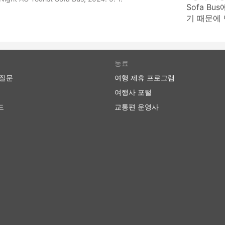
Sofa B
기 때문에
동료
 질문
여행 제휴 프로그램
여행사 포털
드
교통편 운영사