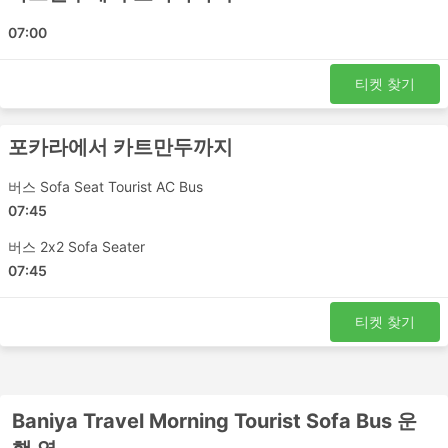
다마울리
07:00
Baniya Travel Morning Tourist Sofa
Bus 인기 여행지
티켓 찾기
Baniya Travel Morning Tourist Sofa Bus 버스는 여러 노선
포카라에서 카트만두까지
을 운행하며 가장 인기 있는 노선 목록은 다음과 같습니다.
버스 Sofa Seat Tourist AC Bus
카트만두 - 포카라
07:45
포카라 - 카트만두
바이아스 - 카트만두
버스 2x2 Sofa Seater
07:45
Baniya Travel Morning Tourist Sofa
Bus 티켓 가격 및 좌석 등급
티켓 찾기
버스 여행의 가장 좋은 점 중 하나는 프라이버시와 편안함에
대한 요구 사항에 맞게 여행을 거의 맞춤화할 수 있다는 것
입니다. 가장 저렴한 여행은 일반적으로 표준 클래스 버스로
Baniya Travel Morning Tourist Sofa Bus 운
제공됩니다. 로컬, 익스프레스 또는 일반 버스라고 할 수 있
습니다. 이것은 짧은 여행에 좋은 선택입니다. 수면 좌석이