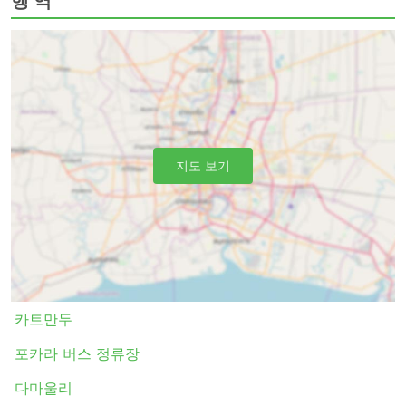
행 역
있는 버스 또는 VIP 버스는 장거리 및 야간 여행 모두에 적
합합니다. 침대나 넓고 푹신한 등받이가 있는 좌석이 제공되
며 때로는 빌트인 마사지 옵션, 담요, 음료 및 간식이 제공되
거나에서 화장실 이용시간 또는 버스가 주유를 하는 동안 식
사가 제공됩니다. 야간 버스로 여행하면 호텔비를 절약할 수
있지만 가장 편안한 승차를 위해 버스 등급을 현명하게 선택
하세요. 가격은 항상 주행 거리와 버스 유형에 따라 다릅니
다. 일부 단거리 여행의 경우, 일반 버스로 여행하는 데 소요
지도 보기
되는 시간을 두 배로 절약할 수 있으므로 추가 비용을 투자
하고 VIP 버스 좌석을 구입하는 것이 좋습니다.
버스 여행 장단점
버스 여행 장점
버스는 기차나 비행기로 갈 수 없는 여행지로 가는 최
카트만두
고의 선택입니다. 버스 네트워크는 종종 거의 전국을
포괄하며 버스 노선은 잘 정립되어 있습니다.
포카라 버스 정류장
비행기 여행이나 때때로 철도 여행과는 반대로 버스를
다마울리
타는 것은 버스 정류장에 미리 도착할 필요가 없습니