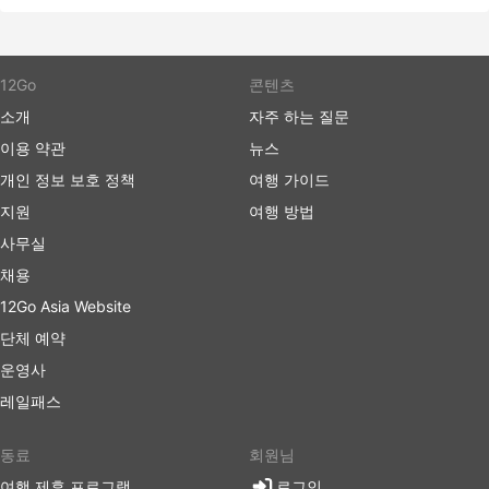
다. 국제선에서도 체크인에 많은 시간이 걸리지 않습
니다. 수하물 허용 한도는 일반적으로 매우 여행자 친
화적이며 한도가 설정되어 있는 경우 추가 수하물에
대한 요금은 일반적으로 그리 높지 않습니다.
12Go
콘텐츠
버스 티켓은 항공 또는 고속 열차 티켓에 비해 더 저렴
소개
자주 하는 질문
할 수 있습니다. 여행자들은 다양한 예산의 좌석을 선
이용 약관
뉴스
택할 수 있습니다. 더 저렴한 표준 옵션은 약간 느릴
수 있고 최고의 편안함을 제공하지는 않지만 견딜만하
개인 정보 보호 정책
여행 가이드
며 목적지까지 데려다줍니다. 장거리 노선을 이용할
지원
여행 방법
경우, 화장실에 갈 수 있는 시간이 주어지며 간식, 물,
사무실
때로는 세면 도구와 담요가 거의 포함됩니다.
채용
더 많은 비용을 지출할 준비가 되셨다면 일부 VIP 버
스는 넓고 푹신한 리클라이닝 좌석, 담요, 더 적은 수의
12Go Asia Website
승객 및 기타 여러 특별 서비스를 갖춘 비행기의 비즈
단체 예약
니스 클래스에 버금가는 좌석을 제공하여 즐거운 여행
운영사
을 만들어 드립니다.
레일패스
버스 여행 단점
동료
회원님
새로생긴 시외 버스 터미널은 버스가 도시 혼잡을 피
여행 제휴 프로그램
로그인