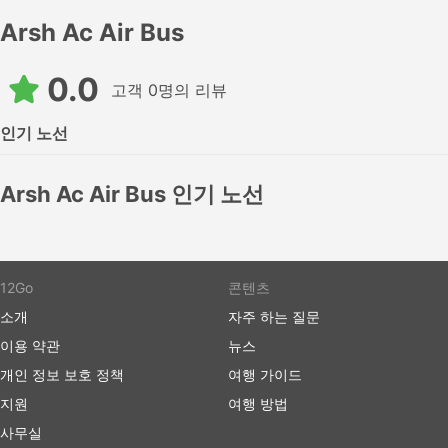
Arsh Ac Air Bus
0.0
고객 0명의 리뷰
인기 노선
Arsh Ac Air Bus 인기 노선
12Go
콘텐츠
소개
자주 하는 질문
이용 약관
뉴스
개인 정보 보호 정책
여행 가이드
지원
여행 방법
사무실