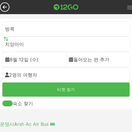
방콕
치앙마이
8월 12일 (수)
돌아오는 편 추가
2명의 여행자
티켓 찾기
숙소 찾기
운영사
Arsh Ac Air Bus 🚌