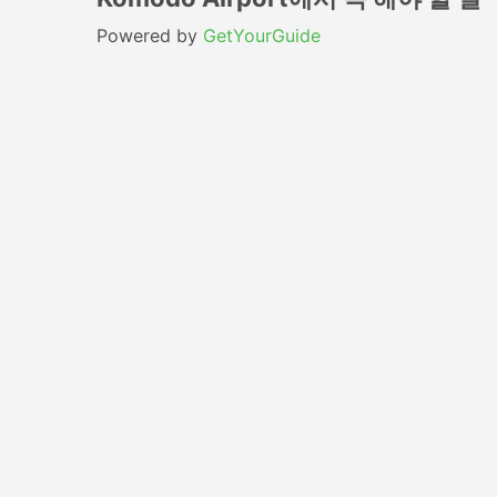
Powered by
GetYourGuide