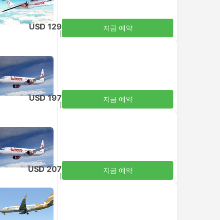
USD 129
지금 예약
세금 포함
|
성인 1명
USD 197
지금 예약
세금 포함
|
성인 1명
USD 207
지금 예약
세금 포함
|
성인 1명