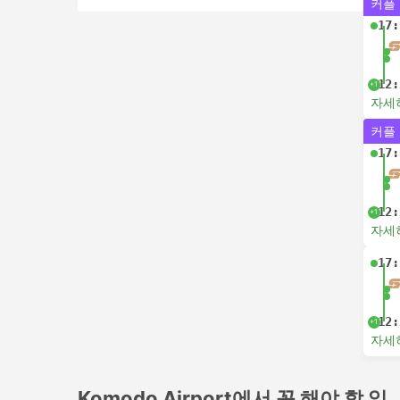
커플
17:
12:
+1
자세
커플
17:
12:
+1
자세
17:
12:
+1
자세
Komodo Airport에서 꼭 해야 할 일