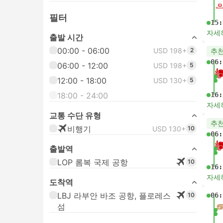
필터
15:
자세
출발 시간
00:00 - 06:00
USD 198+
2
추
06:
06:00 - 12:00
USD 198+
5
12:00 - 18:00
USD 130+
5
18:00 - 24:00
16:
자세
교통 수단 유형
추
비행기
USD 130+
10
06:
출발역
LOP 롬복 국제 공항
10
16:
자세
도착역
LBJ 라부안 바조 공항, 플로레스
10
06:
섬