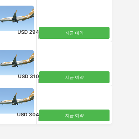
USD 294
지금 예약
세금 포함
|
성인 1명
USD 310
지금 예약
세금 포함
|
성인 1명
USD 304
지금 예약
세금 포함
|
성인 1명