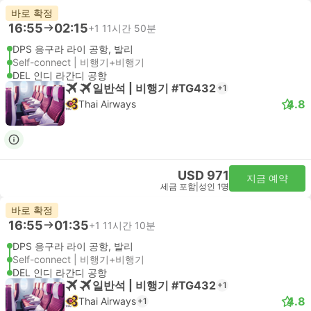
바로 확정
16:55
02:15
+1
11시간 50분
DPS 응구라 라이 공항, 발리
Self-connect | 비행기+비행기
DEL 인디 라간디 공항
일반석 | 비행기 #TG432
+1
4.8
Thai Airways
USD 971
지금 예약
세금 포함
|
성인 1명
바로 확정
16:55
01:35
+1
11시간 10분
DPS 응구라 라이 공항, 발리
Self-connect | 비행기+비행기
DEL 인디 라간디 공항
일반석 | 비행기 #TG432
+1
4.8
Thai Airways
+1