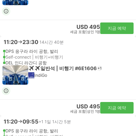
USD 495
지금 예약
세금 포함
|
성인 1명
11:20
23:30
14시간 40분
DPS 응구라 라이 공항, 발리
Self-connect | 비행기+비행기
DEL 인디 라간디 공항
일반석 | 비행기 #6E1606
+1
IndiGo
USD 495
지금 예약
세금 포함
|
성인 1명
11:20
09:55
+1
1일 1시간 5분
DPS 응구라 라이 공항, 발리