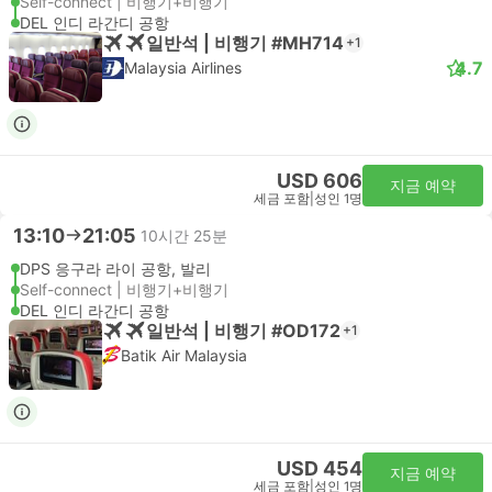
Self-connect | 비행기+비행기
DEL 인디 라간디 공항
일반석 | 비행기 #MH714
+1
4.7
Malaysia Airlines
USD 606
지금 예약
세금 포함
|
성인 1명
13:10
21:05
10시간 25분
DPS 응구라 라이 공항, 발리
Self-connect | 비행기+비행기
DEL 인디 라간디 공항
일반석 | 비행기 #OD172
+1
Batik Air Malaysia
USD 454
지금 예약
세금 포함
|
성인 1명