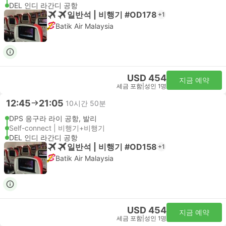
DEL 인디 라간디 공항
일반석 | 비행기 #OD178
+1
Batik Air Malaysia
USD 454
지금 예약
세금 포함
|
성인 1명
12:45
21:05
10시간 50분
DPS 응구라 라이 공항, 발리
Self-connect | 비행기+비행기
DEL 인디 라간디 공항
일반석 | 비행기 #OD158
+1
Batik Air Malaysia
USD 454
지금 예약
세금 포함
|
성인 1명