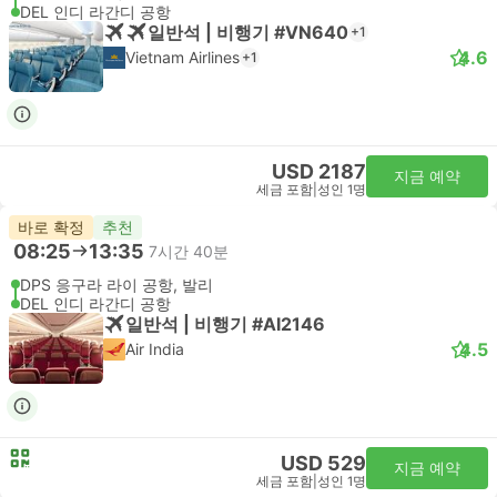
DEL 인디 라간디 공항
일반석 | 비행기 #VN640
+1
4.6
Vietnam Airlines
+1
USD 2187
지금 예약
세금 포함
|
성인 1명
바로 확정
추천
08:25
13:35
7시간 40분
DPS 응구라 라이 공항, 발리
DEL 인디 라간디 공항
일반석 | 비행기 #AI2146
4.5
Air India
USD 529
지금 예약
세금 포함
|
성인 1명