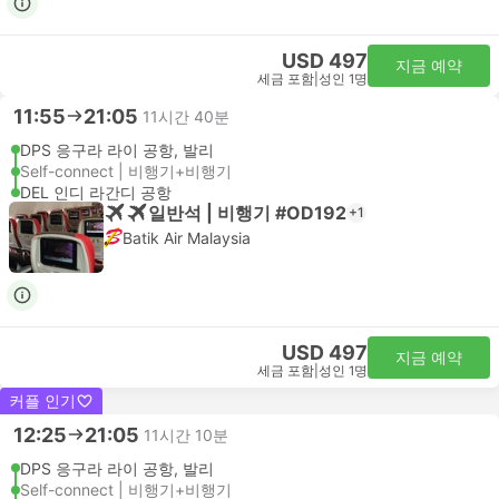
USD 497
지금 예약
세금 포함
|
성인 1명
11:55
21:05
11시간 40분
DPS 응구라 라이 공항, 발리
Self-connect | 비행기+비행기
DEL 인디 라간디 공항
일반석 | 비행기 #OD192
+1
Batik Air Malaysia
USD 497
지금 예약
세금 포함
|
성인 1명
커플 인기
12:25
21:05
11시간 10분
DPS 응구라 라이 공항, 발리
Self-connect | 비행기+비행기