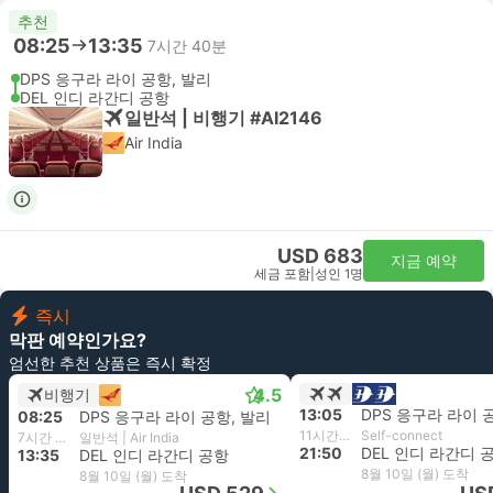
추천
08:25
13:35
7시간 40분
DPS 응구라 라이 공항, 발리
DEL 인디 라간디 공항
일반석 | 비행기 #AI2146
Air India
USD 683
지금 예약
세금 포함
|
성인 1명
즉시
막판 예약인가요?
엄선한 추천 상품은 즉시 확정
4.5
비행기
13:05
DPS 응구라 라이 
08:25
DPS 응구라 라이 공항, 발리
11시간 15분
Self-connect
7시간 40분
일반석 | Air India
21:50
DEL 인디 라간디 
13:35
DEL 인디 라간디 공항
8월 10일 (월) 도착
8월 10일 (월) 도착