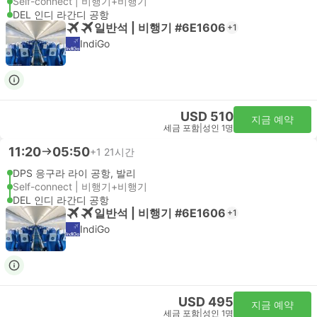
Self-connect | 비행기+비행기
DEL 인디 라간디 공항
일반석 | 비행기 #6E1606
+1
IndiGo
USD 510
지금 예약
세금 포함
|
성인 1명
11:20
05:50
+1
21시간
DPS 응구라 라이 공항, 발리
Self-connect | 비행기+비행기
DEL 인디 라간디 공항
일반석 | 비행기 #6E1606
+1
IndiGo
USD 495
지금 예약
세금 포함
|
성인 1명