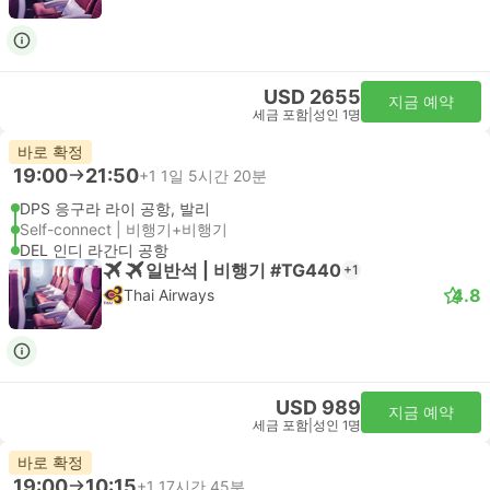
USD 2655
지금 예약
세금 포함
|
성인 1명
바로 확정
19:00
21:50
+1
1일 5시간 20분
DPS 응구라 라이 공항, 발리
Self-connect | 비행기+비행기
DEL 인디 라간디 공항
일반석 | 비행기 #TG440
+1
4.8
Thai Airways
USD 989
지금 예약
세금 포함
|
성인 1명
바로 확정
19:00
10:15
+1
17시간 45분