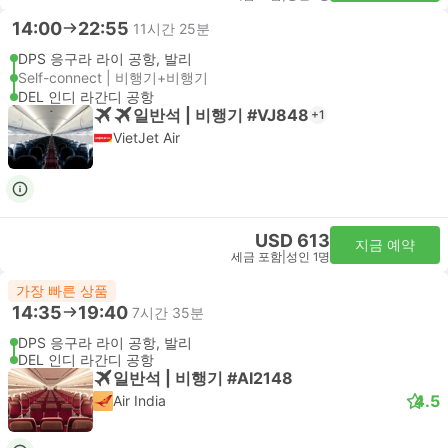
14:00
22:55
11시간 25분
DPS 응구라 라이 공항, 발리
Self-connect | 비행기+비행기
DEL 인디 라간디 공항
일반석 | 비행기 #VJ848
+1
VietJet Air
USD 613
지금 예약
세금 포함
|
성인 1명
가장 빠른 상품
14:35
19:40
7시간 35분
DPS 응구라 라이 공항, 발리
DEL 인디 라간디 공항
일반석 | 비행기 #AI2148
4.5
Air India