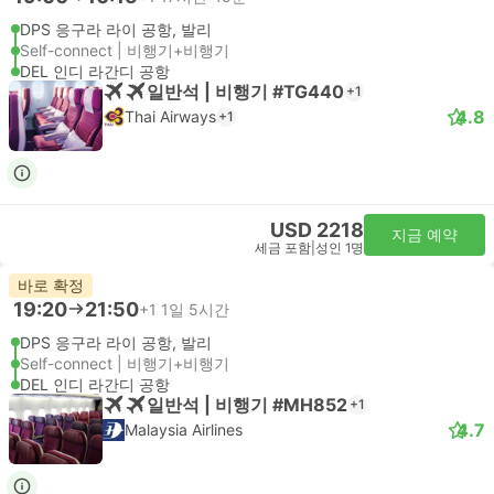
DPS 응구라 라이 공항, 발리
Self-connect | 비행기+비행기
DEL 인디 라간디 공항
일반석 | 비행기 #TG440
+1
4.8
Thai Airways
+1
USD 2218
지금 예약
세금 포함
|
성인 1명
바로 확정
19:20
21:50
+1
1일 5시간
DPS 응구라 라이 공항, 발리
Self-connect | 비행기+비행기
DEL 인디 라간디 공항
일반석 | 비행기 #MH852
+1
4.7
Malaysia Airlines