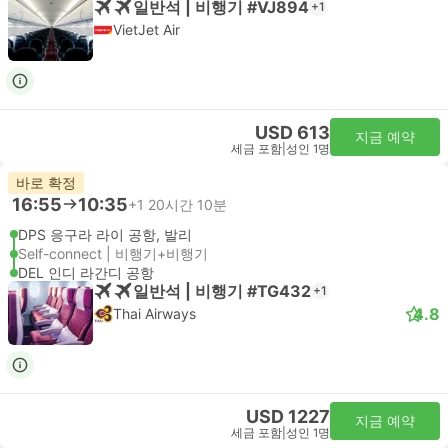
일반석 | 비행기 #VJ894
+1
VietJet Air
USD 613
지금 예약
세금 포함
|
성인 1명
바로 확정
16:55
10:35
+1
20시간 10분
DPS 응구라 라이 공항, 발리
Self-connect | 비행기+비행기
DEL 인디 라간디 공항
일반석 | 비행기 #TG432
+1
4.8
Thai Airways
USD 1227
지금 예약
세금 포함
|
성인 1명