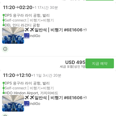
11:20
02:20
+1
17시간 30분
DPS 응구라 라이 공항, 발리
Self-connect | 비행기+비행기
DEL 인디 라간디 공항
일반석 | 비행기 #6E1606
+1
IndiGo
USD 495
지금 예약
세금 포함
|
성인 1명
11:20
12:10
+1
1일 3시간 20분
DPS 응구라 라이 공항, 발리
Self-connect | 비행기+비행기
HDO Hindon Airport, 가지아바드
일반석 | 비행기 #6E1606
+1
IndiGo