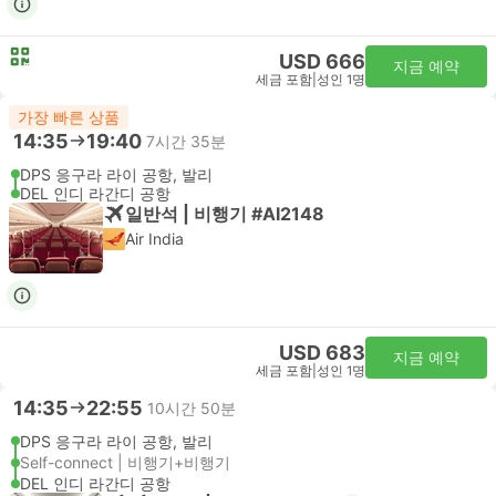
USD 666
지금 예약
세금 포함
|
성인 1명
가장 빠른 상품
14:35
19:40
7시간 35분
DPS 응구라 라이 공항, 발리
DEL 인디 라간디 공항
일반석 | 비행기 #AI2148
Air India
USD 683
지금 예약
세금 포함
|
성인 1명
14:35
22:55
10시간 50분
DPS 응구라 라이 공항, 발리
Self-connect | 비행기+비행기
DEL 인디 라간디 공항