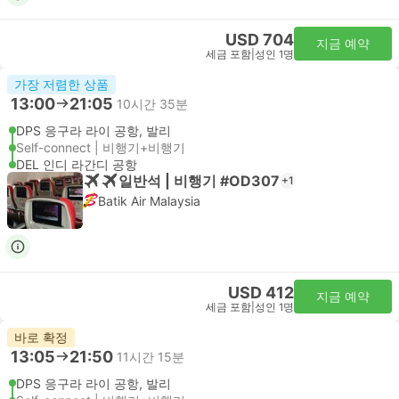
USD 704
지금 예약
세금 포함
|
성인 1명
가장 저렴한 상품
13:00
21:05
10시간 35분
DPS 응구라 라이 공항, 발리
Self-connect | 비행기+비행기
DEL 인디 라간디 공항
일반석 | 비행기 #OD307
+1
Batik Air Malaysia
USD 412
지금 예약
세금 포함
|
성인 1명
바로 확정
13:05
21:50
11시간 15분
DPS 응구라 라이 공항, 발리