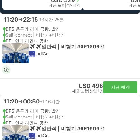
USD 529
US
세금 포함
|
성인 1명
세금 
11:20
22:15
13시간 25분
DPS 응구라 라이 공항, 발리
Self-connect | 비행기+비행기
DEL 인디 라간디 공항
일반석 | 비행기 #6E1606
+1
IndiGo
USD 498
지금 예약
세금 포함
|
성인 1명
11:20
00:50
+1
16시간
DPS 응구라 라이 공항, 발리
Self-connect | 비행기+비행기
DEL 인디 라간디 공항
일반석 | 비행기 #6E1606
+1
IndiGo