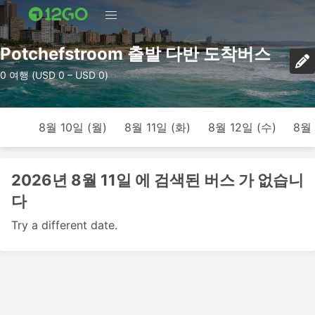
Potchefstroom 출발 다반 도착버스
0 여행 (USD 0 – USD 0)
8월 10일 (월)
8월 11일 (화)
8월 12일 (수)
8월 
2026년 8월 11일 에 검색된 버스 가 없습니
다
Try a different date.