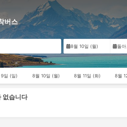
 도착버스
8월 10일 (월)
돌아
 9일 (일)
8월 10일 (월)
8월 11일 (화)
8월 1
 가 없습니다