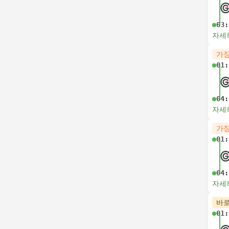
03:
자세
가장
01:
04:
자세
가장
01:
04:
자세
바로
01: