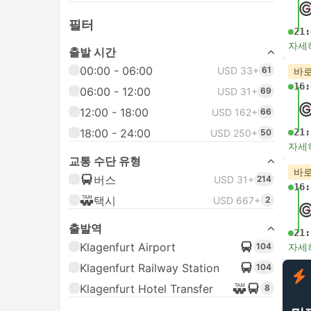
필터
21:
자세
출발 시간
00:00 - 06:00
USD 33+
61
바로
16:
06:00 - 12:00
USD 31+
69
12:00 - 18:00
USD 162+
66
18:00 - 24:00
21:
USD 250+
50
자세
교통 수단 유형
바로
버스
USD 31+
214
16:
택시
USD 667+
2
출발역
21:
Klagenfurt Airport
104
자세
Klagenfurt Railway Station
104
Klagenfurt Hotel Transfer
8