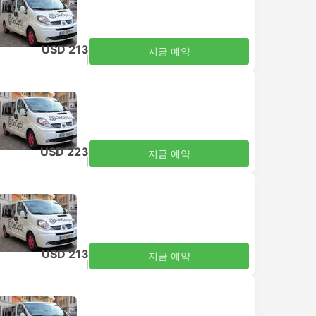
USD 213
지금 예약
세금 포함
|
성인 1명
USD 223
지금 예약
세금 포함
|
성인 1명
USD 213
지금 예약
세금 포함
|
성인 1명