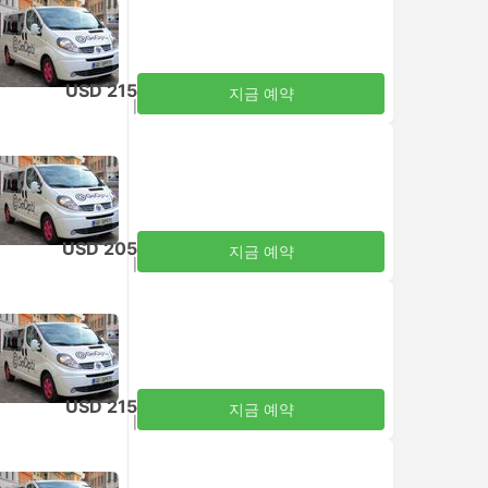
USD 215
지금 예약
세금 포함
|
성인 1명
USD 205
지금 예약
세금 포함
|
성인 1명
USD 215
지금 예약
세금 포함
|
성인 1명