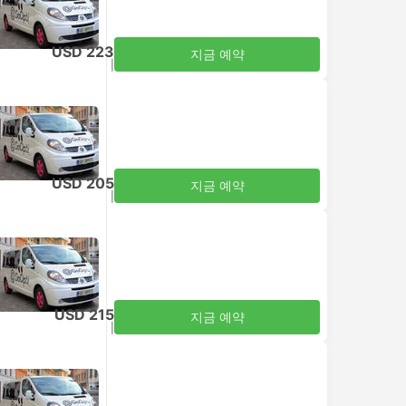
USD 223
지금 예약
세금 포함
|
성인 1명
USD 205
지금 예약
세금 포함
|
성인 1명
USD 215
지금 예약
세금 포함
|
성인 1명