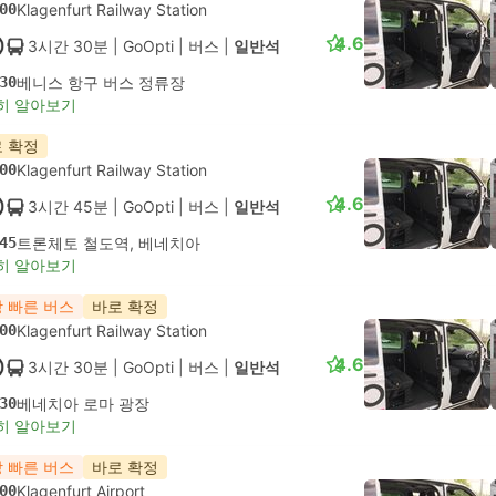
00
Klagenfurt Railway Station
4.6
3시간 30분
| GoOpti
|
버스
|
일반석
30
베니스 항구 버스 정류장
히 알아보기
 확정
00
Klagenfurt Railway Station
4.6
3시간 45분
| GoOpti
|
버스
|
일반석
45
트론체토 철도역, 베네치아
히 알아보기
 빠른 버스
바로 확정
00
Klagenfurt Railway Station
4.6
3시간 30분
| GoOpti
|
버스
|
일반석
30
베네치아 로마 광장
히 알아보기
 빠른 버스
바로 확정
00
Klagenfurt Airport