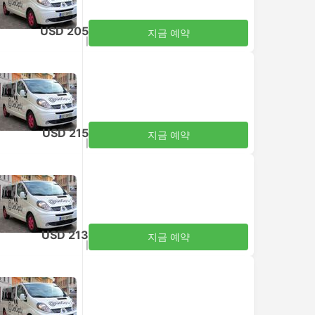
USD 205
지금 예약
세금 포함
|
성인 1명
USD 215
지금 예약
세금 포함
|
성인 1명
USD 213
지금 예약
세금 포함
|
성인 1명