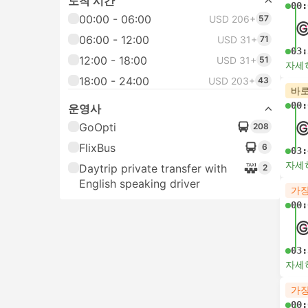
도착 시간
00:
00:00 - 06:00
USD 206+
57
06:00 - 12:00
USD 31+
71
03:
12:00 - 18:00
USD 31+
51
자세
18:00 - 24:00
USD 203+
43
바로
00:
운영사
GoOpti
208
FlixBus
6
03:
자세
Daytrip private transfer with
2
English speaking driver
가장
00:
03:
자세
가장
00: