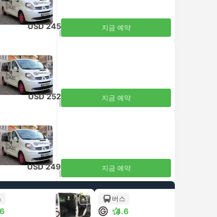
USD 245
지금 예약
세금 포함
|
성인 1명
USD 252
지금 예약
세금 포함
|
성인 1명
USD 249
지금 예약
세금 포함
|
성인 1명
스
버스
+1
+1
.6
4.6