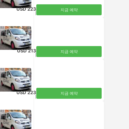
USD 223
지금 예약
세금 포함
|
성인 1명
USD 213
지금 예약
세금 포함
|
성인 1명
USD 223
지금 예약
세금 포함
|
성인 1명