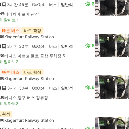
4.6
3시간 45분
| GoOpti
|
버스
|
일반석
45
베네치아 로마 광장
히 알아보기
 빠른 버스
바로 확정
00
Klagenfurt Railway Station
4.6
3시간 30분
| GoOpti
|
버스
|
일반석
30
베니스 마르코 폴로 공항 주차장 5
히 알아보기
 빠른 버스
바로 확정
00
Klagenfurt Railway Station
4.6
3시간 30분
| GoOpti
|
버스
|
일반석
30
베니스 항구 버스 정류장
히 알아보기
 확정
00
Klagenfurt Railway Station