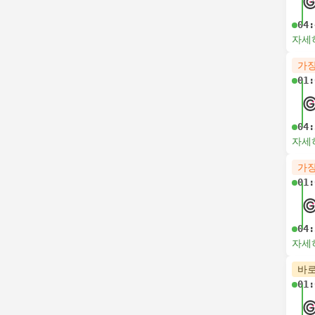
04:
자세
가장
01:
04:
자세
가장
01:
04:
자세
바로
01: