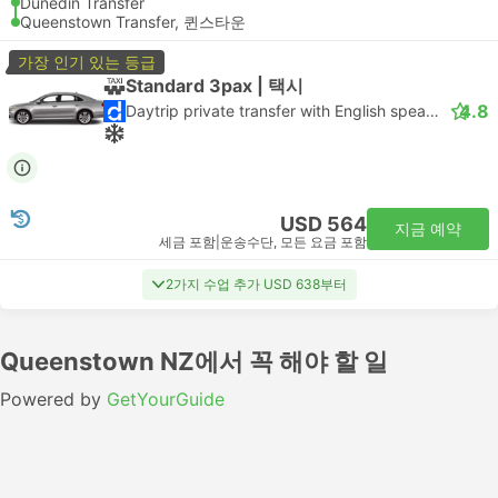
Dunedin Transfer
Queenstown Transfer, 퀸스타운
가장 인기 있는 등급
Standard 3pax | 택시
4.8
Daytrip private transfer with English speaking driver
USD 564
지금 예약
세금 포함
|
운송수단, 모든 요금 포함
2가지 수업 추가 USD 638부터
Queenstown NZ에서 꼭 해야 할 일
Powered by
GetYourGuide