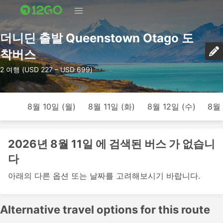
더니딘 출발 Queenstown Otago 도
착버스
2 여행 (USD 227 – USD 699)
8월 10일 (월)
8월 11일 (화)
8월 12일 (수)
8월 
2026년 8월 11일 에 검색된 버스 가 없습니
다
아래의 다른 옵션 또는 날짜를 고려해보시기 바랍니다.
Alternative travel options for this route