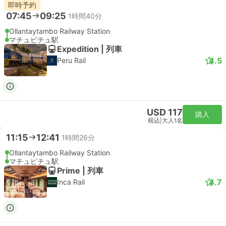
即時予約
07:45
09:25
1時間40分
Ollantaytambo Railway Station
マチュピチュ駅
Expedition | 列車
4.5
Peru Rail
USD 117
購入
税込
|
大人1名
11:15
12:41
1時間26分
Ollantaytambo Railway Station
マチュピチュ駅
Prime | 列車
4.7
Inca Rail