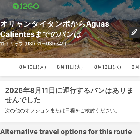
オリャンタイタンボからAguas
Calientesまでのバンは
11 トリップ (USD 61 – USD 349)
8月10日(月)
8月11日(火)
8月12日(水)
8月
2026年8月11日に運行するバンはありま
せんでした
次の他のオプションまたは日程をご検討ください。
Alternative travel options for this route