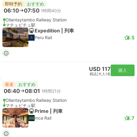
即時予約
おすすめ
06:10
07:50
1時間40分
Ollantaytambo Railway Station
マチュピチュ駅
Expedition | 列車
4.5
Peru Rail
USD 117
購入
税込
|
大人1名
最速
おすすめ
06:40
08:01
1時間21分
Ollantaytambo Railway Station
マチュピチュ駅
Prime | 列車
4.7
Inca Rail