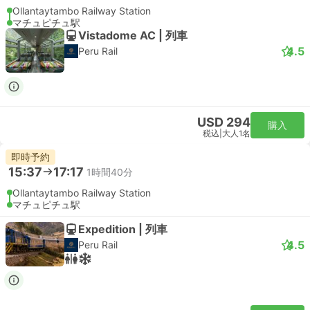
Ollantaytambo Railway Station
マチュピチュ駅
Vistadome AC | 列車
4.5
Peru Rail
USD 294
購入
税込
|
大人1名
即時予約
15:37
17:17
1時間40分
Ollantaytambo Railway Station
マチュピチュ駅
Expedition | 列車
4.5
Peru Rail