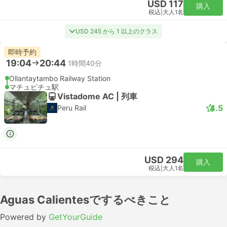
USD 117
購入
税込
|
大人1名
USD 245 から 1 以上のクラス
即時予約
19:04
20:44
1時間40分
Ollantaytambo Railway Station
マチュピチュ駅
Vistadome AC | 列車
4.5
Peru Rail
USD 294
購入
税込
|
大人1名
Aguas Calientesでするべきこと
Powered by
GetYourGuide