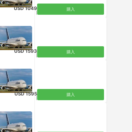
USD 1049
購入
税込
|
大人1名
USD 1593
購入
税込
|
大人1名
USD 1595
購入
税込
|
大人1名