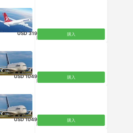
USD 319
購入
税込
|
大人1名
USD 1049
購入
税込
|
大人1名
USD 1049
購入
税込
|
大人1名