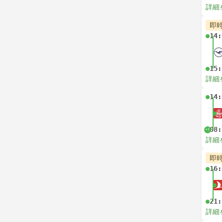
詳細
即
14:
15:
詳細
14:
08:
+1
詳細
即
16:
21:
詳細