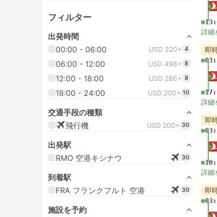
フィルター
13:
詳細
出発時間
00:00 - 06:00
USD 320+
4
即
03:
06:00 - 12:00
USD 498+
8
12:00 - 18:00
USD 286+
8
18:00 - 24:00
17:
USD 200+
10
詳細
交通手段の種類
即
飛行機
USD 200+
30
03:
出発駅
RMO 空港キシナウ
30
10:
詳細
到着駅
FRA フランクフルト 空港
30
即
03:
施設を予約