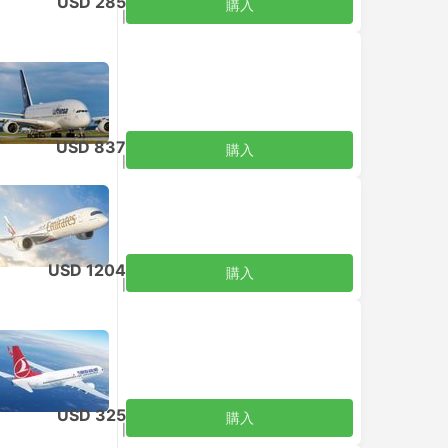
USD 285
購入
税込
|
大人1名
USD 837
購入
税込
|
大人1名
USD 1204
購入
税込
|
大人1名
USD 325
購入
税込
|
大人1名