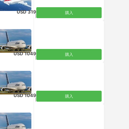
USD 319
購入
税込
|
大人1名
USD 1049
購入
税込
|
大人1名
USD 1049
購入
税込
|
大人1名