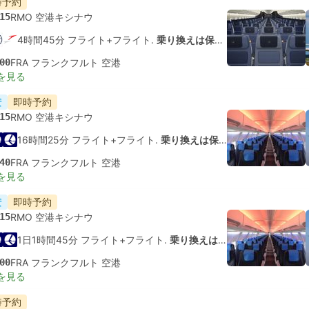
時予約
15
RMO 空港キシナウ
4時間45分 フライト+フライト.
乗り換えは保証されていません
00
FRA フランクフルト 空港
を見る
安
即時予約
15
RMO 空港キシナウ
16時間25分 フライト+フライト.
乗り換えは保証されていません
40
FRA フランクフルト 空港
を見る
安
即時予約
15
RMO 空港キシナウ
1日1時間45分 フライト+フライト.
乗り換えは保証されていません
00
FRA フランクフルト 空港
を見る
時予約