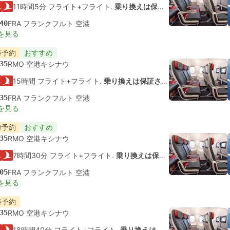
11時間5分 フライト+フライト.
乗り換えは保証されていません
40
FRA フランクフルト 空港
を見る
時予約
おすすめ
35
RMO 空港キシナウ
15時間 フライト+フライト.
乗り換えは保証されていません
35
FRA フランクフルト 空港
を見る
時予約
おすすめ
35
RMO 空港キシナウ
7時間30分 フライト+フライト.
乗り換えは保証されていません
05
FRA フランクフルト 空港
を見る
時予約
35
RMO 空港キシナウ
18時間40分 フライト+フライト.
乗り換えは保証されていません