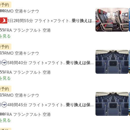
時予約
00
RMO 空港キシナウ
1日2時間55分 フライト+フライト.
乗り換えは保証されていません
55
FRA フランクフルト 空港
を見る
時予約
15
RMO 空港キシナウ
5時間40分 フライト+フライト.
乗り換えは保証されていません
55
FRA フランクフルト 空港
を見る
時予約
15
RMO 空港キシナウ
4時間45分 フライト+フライト.
乗り換えは保証されていません
00
FRA フランクフルト 空港
を見る