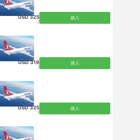
USD 325
購入
税込
|
大人1名
USD 319
購入
税込
|
大人1名
USD 325
購入
税込
|
大人1名