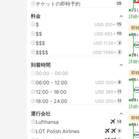
チケットの即時予約
29
21:
料金
詳細
$
USD 200+
15
即
$$
USD 665+
10
06:
$$$
USD 1130+
2
$$$$
USD 1596+
3
10:
詳細
到着時間
00:00 - 06:00
即
06:
06:00 - 12:00
USD 200+
9
12:00 - 18:00
USD 286+
11
09:
18:00 - 24:00
USD 200+
11
詳細
運行会社
即
Lufthansa
14
06:
LOT Polish Airlines
9