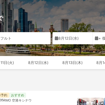
で
クフルト
8月12日(水)
+ 
11日(火)
8月12日(水)
8月13日(木)
8月1
時予約
おすすめ
35
RMO 空港キシナウ