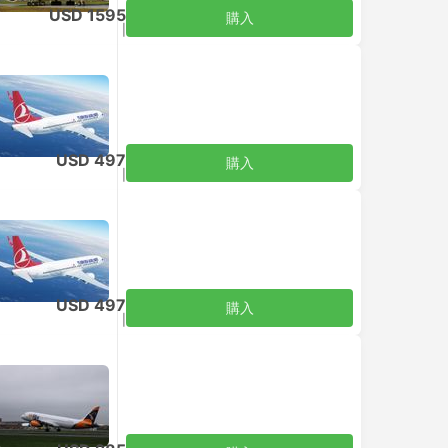
USD 1595
購入
税込
|
大人1名
USD 497
購入
税込
|
大人1名
USD 497
購入
税込
|
大人1名