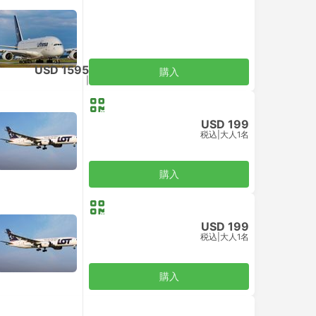
USD 1595
購入
税込
|
大人1名
USD 199
税込
|
大人1名
購入
USD 199
税込
|
大人1名
購入