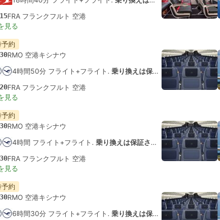
15
FRA フランクフルト 空港
を見る
時予約
30
RMO 空港キシナウ
4時間50分 フライト+フライト.
乗り換えは保証されていません
20
FRA フランクフルト 空港
を見る
時予約
30
RMO 空港キシナウ
4時間 フライト+フライト.
乗り換えは保証されていません
30
FRA フランクフルト 空港
を見る
時予約
30
RMO 空港キシナウ
6時間30分 フライト+フライト.
乗り換えは保証されていません