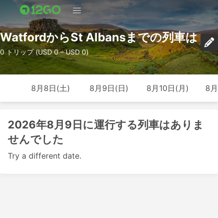
WatfordからSt Albansまでの列車は
0 トリップ (USD 0 – USD 0)
8月8日(土)
8月9日(日)
8月10日(月)
8月
2026年8月9日に運行する列車はありま
せんでした
Try a different date.