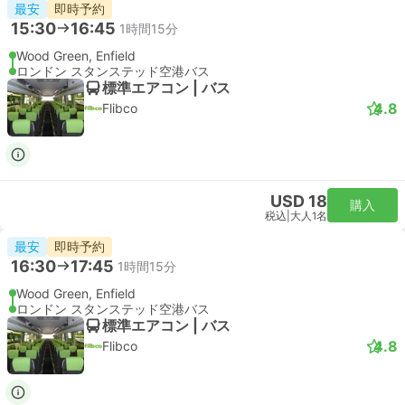
即時予約
20:36
21:23
47分
リバプールストリート駅, ロンドン
London Stansted Airport
スタンダード | 列車
Stansted Express
USD 32
購入
税込
|
大人1名
即時予約
21:06
21:54
48分
リバプールストリート駅, ロンドン
London Stansted Airport
スタンダード | 列車
Stansted Express