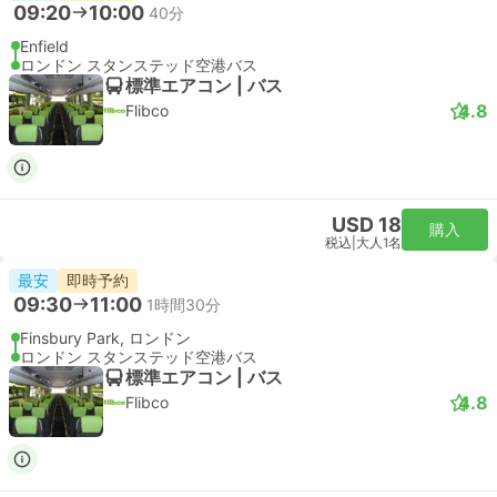
14:21
15:07
46分
リバプールストリート駅, ロンドン
London Stansted Airport
スタンダード | 列車
Stansted Express
USD 32
購入
税込
|
大人1名
最速
即時予約
14:51
15:37
46分
リバプールストリート駅, ロンドン
London Stansted Airport
スタンダード | 列車
Stansted Express