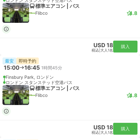
London Stansted Airport
スタンダード | 列車
Stansted Express
USD 32
購入
税込
|
大人1名
即時予約
20:06
20:55
49分
リバプールストリート駅, ロンドン
London Stansted Airport
スタンダード | 列車
Stansted Express
USD 32
購入
税込
|
大人1名