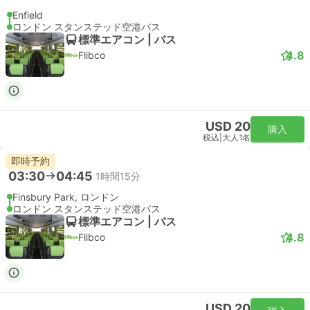
リバプールストリート駅, ロンドン
London Stansted Airport
スタンダード | 列車
Stansted Express
USD 32
購入
税込
|
大人1名
即時予約
08:51
09:39
48分
リバプールストリート駅, ロンドン
London Stansted Airport
スタンダード | 列車
Stansted Express
USD 32