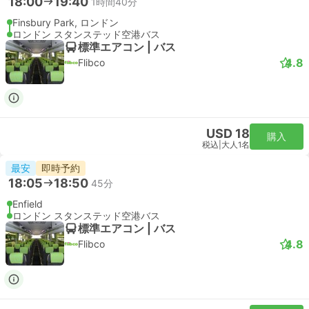
23:21
00:09
+1
48分
リバプールストリート駅, ロンドン
London Stansted Airport
スタンダード | 列車
Stansted Express
USD 32
購入
税込
|
大人1名
Stansted Expressが運営する列車
05:10
リバプールストリート駅
この旅行は予約不可能です
Stansted Expressが運営する列車
05:40
リバプールストリート駅
この旅行は予約不可能です
Stansted Expressが運営する列車
06:10
リバプールストリート駅