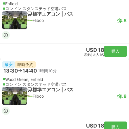
リバプールストリート駅, ロンドン
London Stansted Airport
スタンダード | 列車
Stansted Express
USD 32
購入
税込
|
大人1名
即時予約
17:35
18:27
52分
リバプールストリート駅, ロンドン
London Stansted Airport
スタンダード | 列車
Stansted Express
USD 32
購入