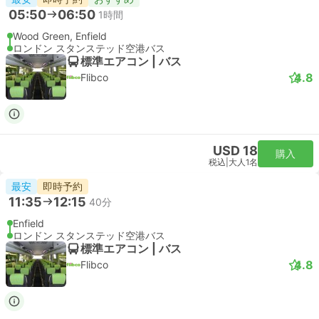
05:51
06:37
46分
リバプールストリート駅, ロンドン
London Stansted Airport
スタンダード | 列車
Stansted Express
USD 32
購入
税込
|
大人1名
最速
即時予約
06:21
07:07
46分
リバプールストリート駅, ロンドン
London Stansted Airport
スタンダード | 列車
Stansted Express