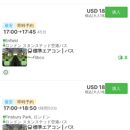
USD 32
購入
税込
|
大人1名
即時予約
21:36
22:23
47分
リバプールストリート駅, ロンドン
London Stansted Airport
スタンダード | 列車
Stansted Express
USD 32
購入
税込
|
大人1名
即時予約
22:06
22:55
49分
リバプールストリート駅, ロンドン
London Stansted Airport
スタンダード | 列車