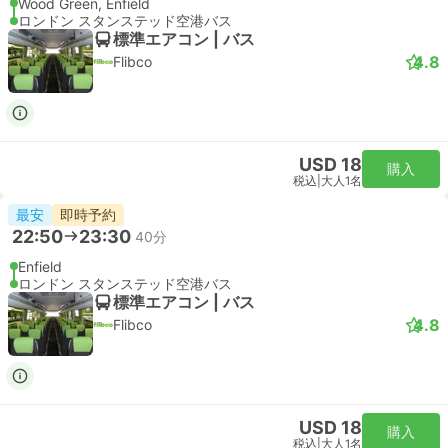
Londonでするべきこと
Powered by
GetYourGuide