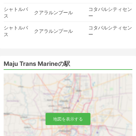
シャトルバ
コタバルシティセン
クアラルンプール
ス
ー
シャトルバ
コタバルシティセン
クアラルンプール
ス
ー
Maju Trans Marineの駅
地図を表示する