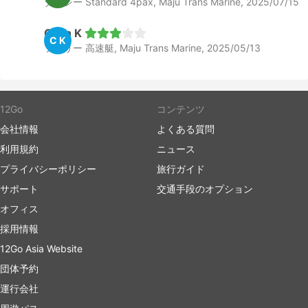
タクシー Standard 4pax, Maju Trans Marine, 2025/07/15
Colin K
C K
フェリー 高速艇, Maju Trans Marine, 2025/05/13
12Go
コンテンツ
会社情報
よくある質問
利用規約
ニュース
プライバシーポリシー
旅行ガイド
サポート
交通手段のオプション
オフィス
採用情報
12Go Asia Website
団体予約
運行会社