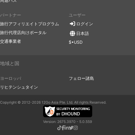
周遊パス
パートナー
ユーザー
旅行アフィリエイトプログラム
ログイン
旅行代理店向けポータル
日本語
交通事業者
$•USD
地域と国
ヨーロッパ
フェロー諸島
リヒテンシュタイン
Copyright © 2012-2026 12Go Asia Pte. Ltd. All rights Reserved.
Version: 2675.3970 - 5.0.559