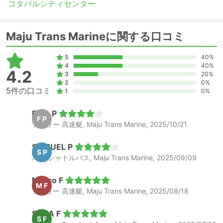
コタバルシティセンター
Maju Trans Marineに関する口コミ
5
40%
4
40%
4.2
3
20%
2
0%
5件の口コミ
1
0%
Finja P
F P
フェリー 高速艇, Maju Trans Marine, 2025/10/21
SAMUEL P
S P
バン シャトルバス, Maju Trans Marine, 2025/09/09
Marco F
M F
フェリー 高速艇, Maju Trans Marine, 2025/08/18
SARA F
S F