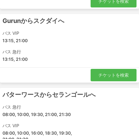
チケットを検索
Gurunからスクダイへ
バス VIP
13:15, 21:00
バス 急行
13:15, 21:00
チケットを検索
バターワースからセランゴールへ
バス 急行
08:00, 10:00, 19:30, 21:00, 21:30
バス VIP
08:00, 10:00, 16:00, 18:30, 19:30,