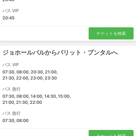
スンガイ・プタニ
バス VIP
パシル・グダン
20:45
アロースター
マラッカ
チケットを検索
クアラルンプール
Kulim
クリム
ジョホールバルからパリット・ブンタルへ
ブキット・メルタジャム
バス VIP
パリト・ブンター
07:30, 08:00, 20:30, 21:00,
Changloon
21:30, 22:00, 23:00, 23:30
カジャン
バス 急行
JBマーリンタワー
07:30, 08:00, 14:00, 14:30, 15:00,
チャンルーン
21:00, 21:30, 22:00
カマンティン
バス 急行
ラーキンバスターミナル
07:30, 08:00
タマン ジョホール ジャヤ
ジョホールバル
チケットを検索