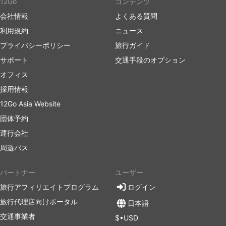
12Go
コンテンツ
会社情報
よくある質問
利用規約
ニュース
プライバシーポリシー
旅行ガイド
サポート
交通手段のオプション
オフィス
採用情報
12Go Asia Website
団体予約
運行会社
周遊パス
パートナー
ユーザー
旅行アフィリエイトプログラム
ログイン
旅行代理店向けポータル
日本語
交通事業者
$•USD