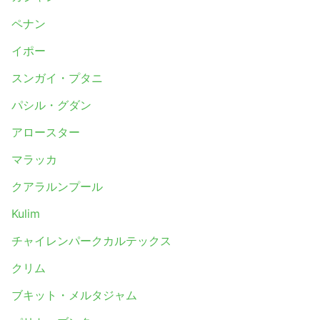
ペナン
イポー
スンガイ・プタニ
パシル・グダン
アロースター
マラッカ
クアラルンプール
Kulim
チャイレンパークカルテックス
クリム
ブキット・メルタジャム