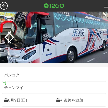
バンコク
チェンマイ
8月9日(日)
+ 復路を追加