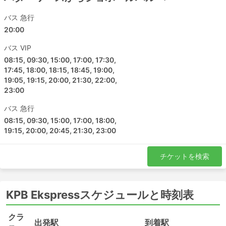
バス 急行
20:00
バス VIP
08:15, 09:30, 15:00, 17:00, 17:30,
17:45, 18:00, 18:15, 18:45, 19:00,
19:05, 19:15, 20:00, 21:30, 22:00,
23:00
バス 急行
08:15, 09:30, 15:00, 17:00, 18:00,
19:15, 20:00, 20:45, 21:30, 23:00
チケットを検索
KPB Ekspressスケジュールと時刻表
クラ
出発駅
到着駅