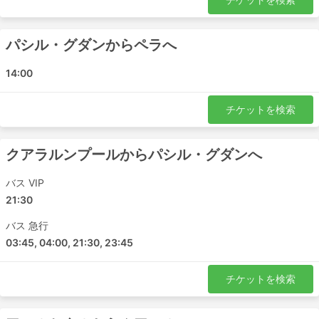
Kamunting
バターワース
パシルグダン
パシル・グダンからペラへ
Johor Jaya
14:00
タマンウングタンアミナー
ムアール
チケットを検索
ブキット・メルタジャム
Gurun
クアラルンプールからパシル・グダンへ
KPB Ekspress 人気の目的地
バス VIP
KPB Ekspress のバスは多くの路線を運行しています。こ
21:30
こでは最も人気のある路線のリストを紹介します。:
バス 急行
ペナン - クアラルンプール
03:45, 04:00, 21:30, 23:45
ムラカ - イポー
クアラルンプール - スンガイ二ボン
チケットを検索
ムラカ - スンガイ二ボン
クアラルンプール - バターワース