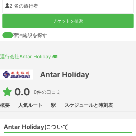
2 名の旅行者
チケットを検索
宿泊施設を探す
運行会社
Antar Holiday 🚌
Antar Holiday
0.0
0件の口コミ
概要
人気ルート
駅
スケジュールと時刻表
Antar Holidayについて