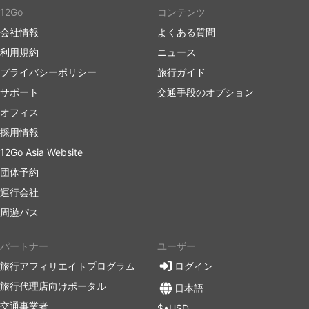
12Go
コンテンツ
会社情報
よくある質問
利用規約
ニュース
プライバシーポリシー
旅行ガイド
サポート
交通手段のオプション
オフィス
採用情報
12Go Asia Website
団体予約
運行会社
周遊パス
パートナー
ユーザー
旅行アフィリエイトプログラム
ログイン
旅行代理店向けポータル
日本語
交通事業者
$•USD