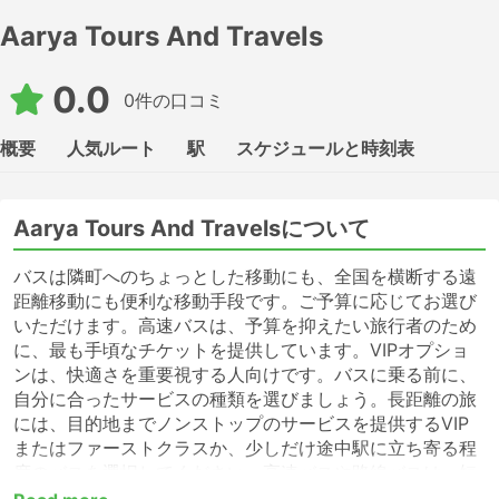
Aarya Tours And Travels
0.0
0件の口コミ
概要
人気ルート
駅
スケジュールと時刻表
Aarya Tours And Travelsについて
バスは隣町へのちょっとした移動にも、全国を横断する遠
距離移動にも便利な移動手段です。ご予算に応じてお選び
いただけます。高速バスは、予算を抑えたい旅行者のため
に、最も手頃なチケットを提供しています。VIPオプショ
ンは、快適さを重要視する人向けです。バスに乗る前に、
自分に合ったサービスの種類を選びましょう。長距離の旅
には、目的地までノンストップのサービスを提供するVIP
またはファーストクラスか、少しだけ途中駅に立ち寄る程
度のバスを選択してください。高速バスや路線バスは、短
距離の移動には適していますが、長距離の移動には適さな