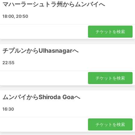
Shiroda Goa - Virar
マハーラーシュトラ州からムンバイへ
ターネー - チプルン
18:00, 20:50
Pali Maharashtra - ネルル
ナラソパラ - Pali Maharashtra
チケットを検索
マハーラーシュトラ州 - ターネー
ターネー - マハーラーシュトラ州
チプルンからUlhasnagarへ
Aarya Tours And Travels チケット料金
＆バスクラス
22:55
バス旅行の醍醐味は、プライバシーや快適さなど、お客様
チケットを検索
のご要望に合わせたオーダーメイドの旅ができることで
す。バスのクラスやタイプは、旅行者のさまざまなニーズ
に対応しています。最も安価な旅行は、通常、標準クラス
ムンバイからShiroda Goaへ
のバスで提供されています。ローカル、エクスプレス、レ
ギュラーと呼ばれることもあります。これらは短い旅行に
16:30
適しています。寝台車やVIPバスは、長期の旅行や一晩の
旅行に適しています。寝台やリクライニングシート、毛
チケットを検索
布、ソフトドリンク、スナック、トイレや給油所での食事