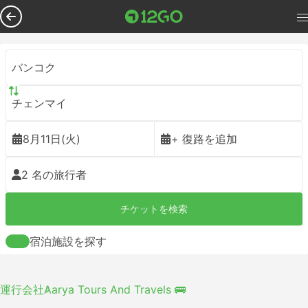
バンコク
チェンマイ
8月11日(火)
+ 復路を追加
2 名の旅行者
チケットを検索
宿泊施設を探す
運行会社
Aarya Tours And Travels 🚌