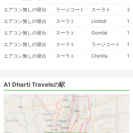
エアコン無しの寝台
ラージコート
スーラト
20
エアコン無しの寝台
スーラト
Limbdi
19
エアコン無しの寝台
スーラト
Gondal
19
エアコン無しの寝台
スーラト
ラージコート
19
エアコン無しの寝台
スーラト
Chotila
19
A1 Dharti Travelsの駅