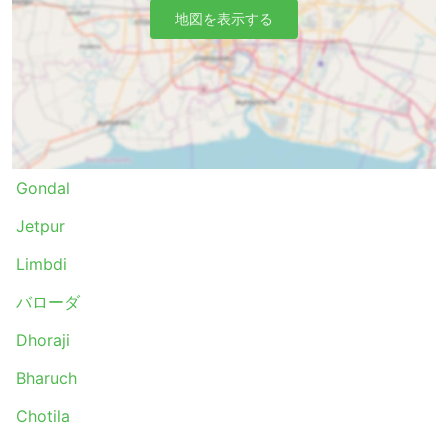
地図を表示する
Gondal
Jetpur
Limbdi
バローダ
Dhoraji
Bharuch
Chotila