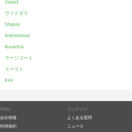
Vasad
ヴァドダラ
Shapar
Ankleshwar
Kuvadva
ラージコート
スーラト
Kim
12Go
コンテンツ
会社情報
よくある質問
利用規約
ニュース