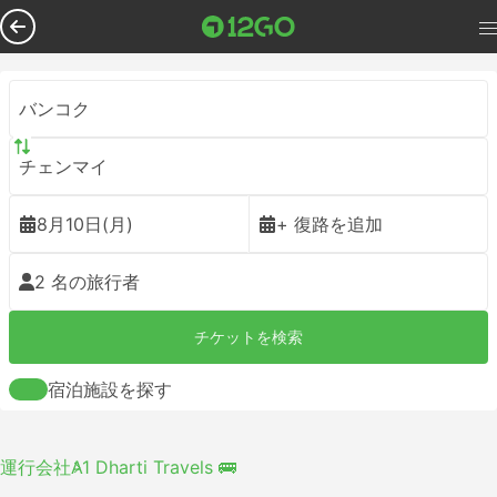
バンコク
チェンマイ
8月10日(月)
+ 復路を追加
2 名の旅行者
チケットを検索
宿泊施設を探す
運行会社
A1 Dharti Travels 🚌