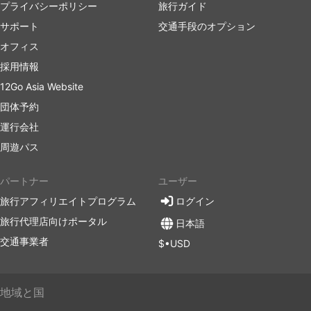
プライバシーポリシー
旅行ガイド
サポート
交通手段のオプション
オフィス
採用情報
12Go Asia Website
団体予約
運行会社
周遊パス
パートナー
ユーザー
旅行アフィリエイトプログラム
ログイン
旅行代理店向けポータル
日本語
交通事業者
$•USD
地域と国