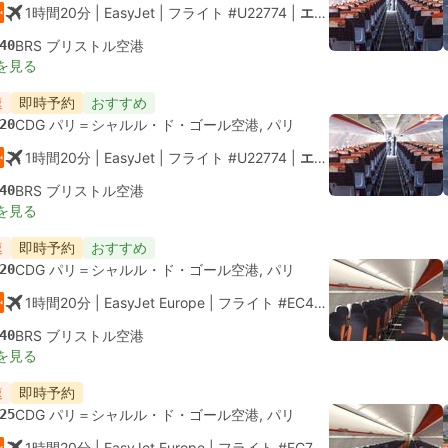
1時間20分
| EasyJet
|
フライト #U22774
|
エコノミー
40
BRS ブリストル空港
を見る
速
即時予約
おすすめ
20
CDG パリ＝シャルル・ド・ゴール空港, パリ
1時間20分
| EasyJet
|
フライト #U22774
|
エコノミー
40
BRS ブリストル空港
を見る
速
即時予約
おすすめ
20
CDG パリ＝シャルル・ド・ゴール空港, パリ
1時間20分
| EasyJet Europe
|
フライト #EC4639
|
エコノミー
40
BRS ブリストル空港
を見る
速
即時予約
25
CDG パリ＝シャルル・ド・ゴール空港, パリ
1時間20分
| EasyJet Europe
|
フライト #EC7074
|
エコノミー