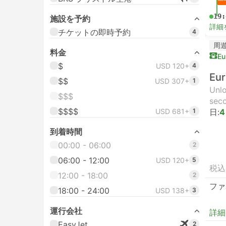
19:
施設を予約
詳細
チケットの即時予約
4
周
料金
Eu
$
USD 120+
4
Eur
$$
USD 307+
1
Unlo
$$$
seco
$$$$
USD 681+
1
日:
4
到着時間
00:00 - 06:00
2
06:00 - 12:00
USD 120+
5
税込
12:00 - 18:00
2
ファ
18:00 - 24:00
USD 138+
3
運行会社
詳細
EasyJet
2