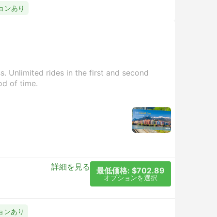
ションあり
. Unlimited rides in the first and second
od of time.
詳細を見る
最低価格: $702.89
オプションを選択
ションあり