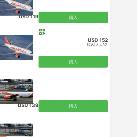
USD 119
購入
税込
|
大人1名
USD 152
税込
|
大人1名
購入
USD 139
購入
税込
|
大人1名