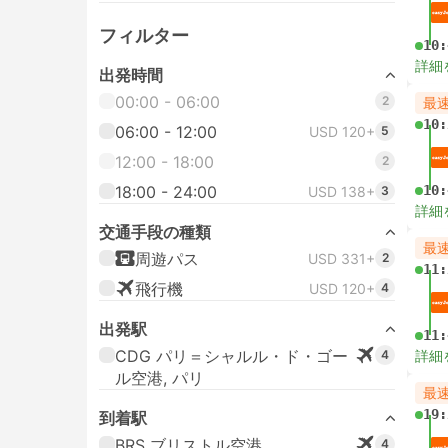
フィルター
10:
詳細
出発時間
00:00 - 06:00
2
最
10:
06:00 - 12:00
USD 120+
5
12:00 - 18:00
2
18:00 - 24:00
10:
USD 138+
3
詳細
交通手段の種類
最
周遊パス
USD 331+
2
11:
飛行機
USD 120+
4
出発駅
11:
CDG パリ＝シャルル・ド・ゴー
4
詳細
ル空港, パリ
最
19:
到着駅
BRS ブリストル空港
4