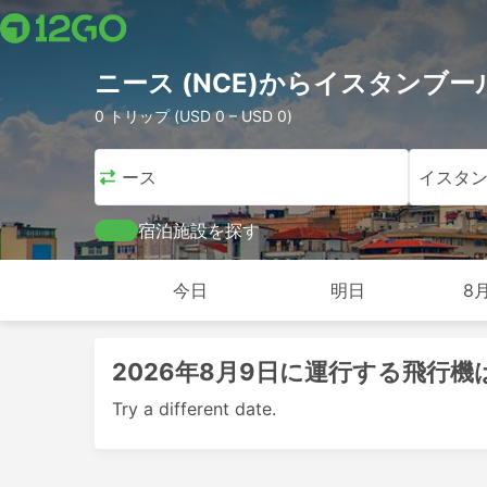
ニース (NCE)からイスタンブール
0 トリップ (USD 0 – USD 0)
ニース
イスタ
宿泊施設を探す
今日
明日
8
2026年8月9日に運行する飛行
Try a different date.