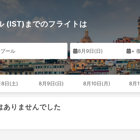
 (IST)までのフライトは
ンブール
8月9日(日)
+ 
月8日(土)
8月9日(日)
8月10日(月)
8月1
機はありませんでした