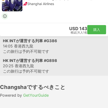
Shanghai Airlines
USD 143
購入
税込
|
大人1名
HK INTが運営する列車
#G386
14:05
香港西九龍
この旅行は予約不可能です
HK INTが運営する列車
#G898
20:25
香港西九龍
この旅行は予約不可能です
Changshaでするべきこと
Powered by
GetYourGuide