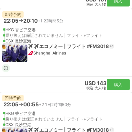
購入
税込
|
大人1名
即時予約
22:05
20:10
+1
22時間5分
HKG 香ピア空港
乗り換えは保証されていません | フライト+フライト
CSX 長沙空港
エコノミー | フライト #FM3018
+1
Shanghai Airlines
USD 143
購入
税込
|
大人1名
即時予約
22:05
00:55
+2
1日2時間50分
HKG 香ピア空港
乗り換えは保証されていません | フライト+フライト
CSX 長沙空港
エコノミー | フライト #FM3018
+1