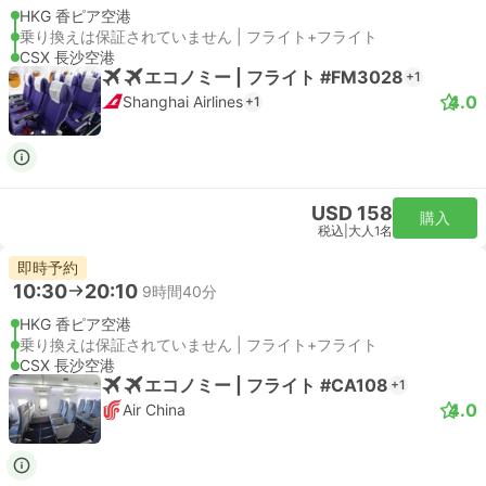
HKG 香ピア空港
乗り換えは保証されていません | フライト+フライト
CSX 長沙空港
エコノミー | フライト #FM3028
+1
4.0
Shanghai Airlines
+1
USD 158
購入
税込
|
大人1名
即時予約
10:30
20:10
9時間40分
HKG 香ピア空港
乗り換えは保証されていません | フライト+フライト
CSX 長沙空港
エコノミー | フライト #CA108
+1
4.0
Air China