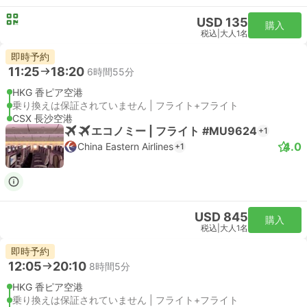
USD 135
購入
税込
|
大人1名
即時予約
11:25
18:20
6時間55分
HKG 香ピア空港
乗り換えは保証されていません | フライト+フライト
CSX 長沙空港
エコノミー | フライト #MU9624
+1
4.0
China Eastern Airlines
+1
USD 845
購入
税込
|
大人1名
即時予約
12:05
20:10
8時間5分
HKG 香ピア空港
乗り換えは保証されていません | フライト+フライト