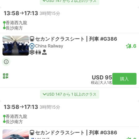
USD 147 から 2 以上のクラス
13:58
17:13
3時間15分
香港西九龍
長沙南方
セカンドクラスシート | 列車 #G386
4.6
China Railway
USD 95
購入
税込
|
大人1名
USD 147 から 1 以上のクラス
13:58
17:13
3時間15分
香港西九龍
長沙南方
セカンドクラスシート | 列車 #G386