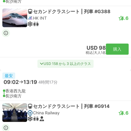
長沙南方
セカンドクラスシート | 列車 #G388
4.6
HK INT
USD 98
購入
税込
|
大人1名
USD 158 から 3 以上のクラス
最安
09:02
13:19
4時間17分
香港西九龍
長沙南方
セカンドクラスシート | 列車 #G914
4.6
China Railway