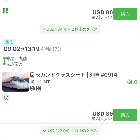
USD 86
購入
税込
|
大人1名
USD 134 から 2 以上のクラス
最安
09:02
13:19
4時間17分
香港西九龍
長沙南方
セカンドクラスシート | 列車 #G914
4.6
HK INT
USD 89
購入
税込
|
大人1名
USD 142 から 2 以上のクラス