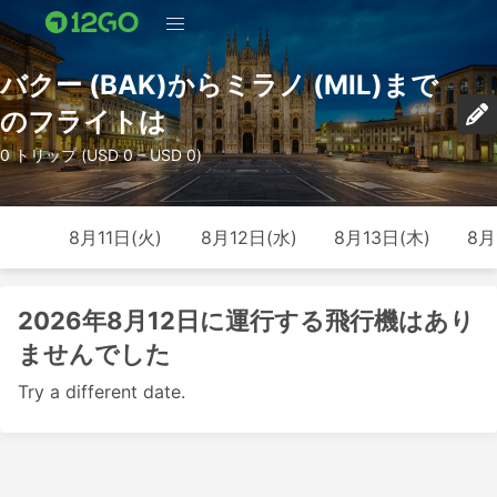
バクー (BAK)からミラノ (MIL)まで
のフライトは
0 トリップ (USD 0 – USD 0)
8月11日(火)
8月12日(水)
8月13日(木)
8月
2026年8月12日に運行する飛行機はあり
ませんでした
Try a different date.