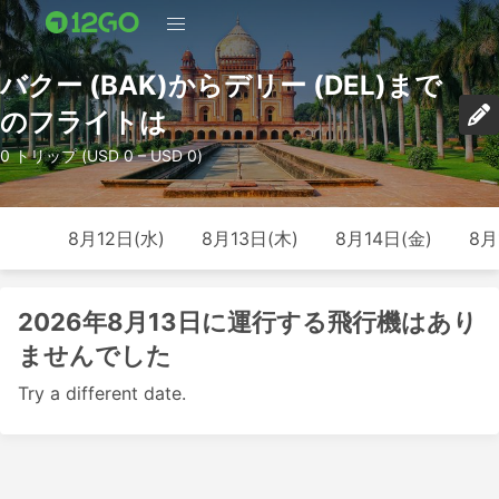
バクー (BAK)からデリー (DEL)まで
のフライトは
0 トリップ (USD 0 – USD 0)
8月12日(水)
8月13日(木)
8月14日(金)
8月
2026年8月13日に運行する飛行機はあり
ませんでした
Try a different date.