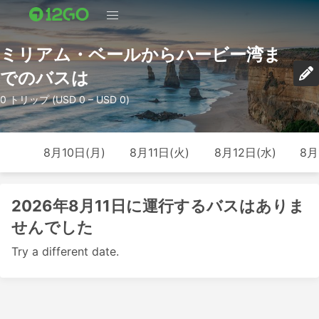
ミリアム・ベールからハービー湾ま
でのバスは
0 トリップ (USD 0 – USD 0)
8月10日(月)
8月11日(火)
8月12日(水)
8月
2026年8月11日に運行するバスはありま
せんでした
Try a different date.