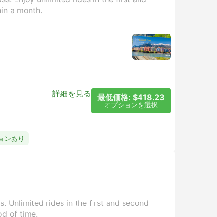
hin a month.
詳細を見る
最低価格: $418.23
オプションを選択
ションあり
. Unlimited rides in the first and second
od of time.