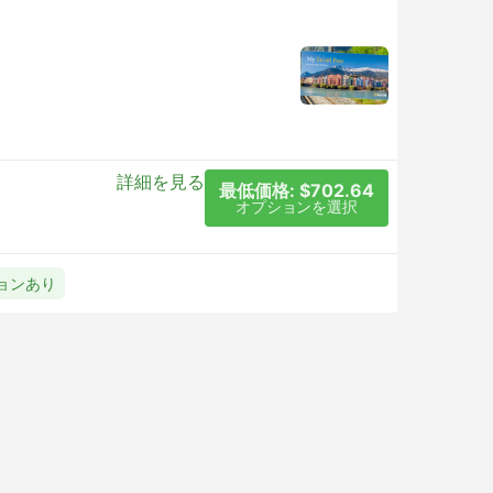
詳細を見る
最低価格: $702.64
オプションを選択
ションあり