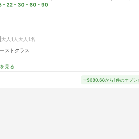
5 - 22 - 30 - 60 - 90
|
大人1人
大人1名
ーストクラス
を見る
$680.68から1件のオプ