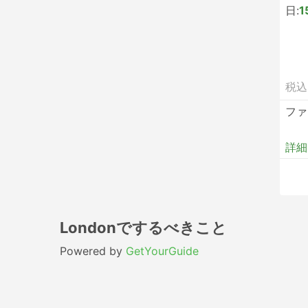
日:
1
税込
ファ
詳細
Londonでするべきこと
Powered by
GetYourGuide