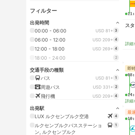
フィルター
11:
出発時間
スタ
00:00 - 06:00
USD 81+
3
06:00 - 12:00
USD 209+
4
詳細
12:00 - 18:00
USD 269+
4
18:00 - 24:00
2
即
交通手段の種類
08:
バス
USD 81+
1
周遊パス
USD 331+
2
14:
飛行機
USD 209+
4
詳細
出発駅
最
LUX ルクセンブルク空港
4
10:
ルクセンブルクバスステーショ
1
ン, ルクセンブルク