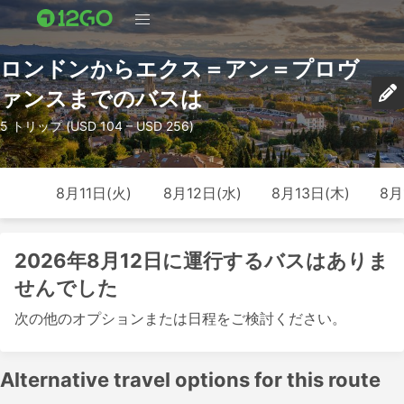
ロンドンからエクス＝アン＝プロヴ
ァンスまでのバスは
5 トリップ (USD 104 – USD 256)
8月11日(火)
8月12日(水)
8月13日(木)
8月
2026年8月12日に運行するバスはありま
せんでした
次の他のオプションまたは日程をご検討ください。
Alternative travel options for this route