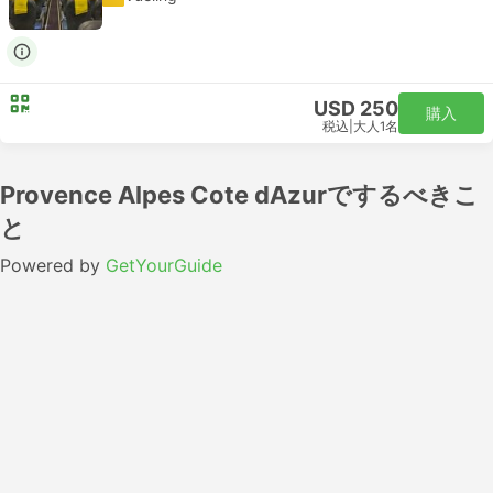
USD 250
購入
税込
|
大人1名
Provence Alpes Cote dAzurでするべきこ
と
Powered by
GetYourGuide