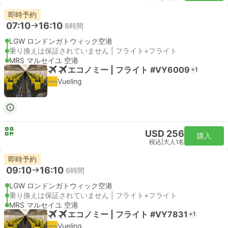
即時予約
07:10
16:10
8時間
LGW ロンドンガトウィック空港
乗り換えは保証されていません | フライト+フライト
MRS マルセイユ 空港
エコノミー | フライト #VY6009
+1
Vueling
USD 256
購入
税込
|
大人1名
即時予約
09:10
16:10
6時間
LGW ロンドンガトウィック空港
乗り換えは保証されていません | フライト+フライト
MRS マルセイユ 空港
エコノミー | フライト #VY7831
+1
Vueling