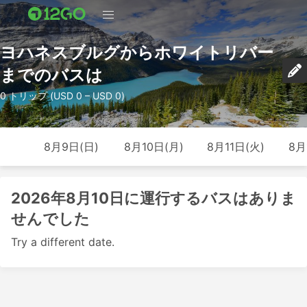
ヨハネスブルグからホワイトリバー
までのバスは
0 トリップ (USD 0 – USD 0)
8月9日(日)
8月10日(月)
8月11日(火)
8月
2026年8月10日に運行するバスはありま
せんでした
Try a different date.