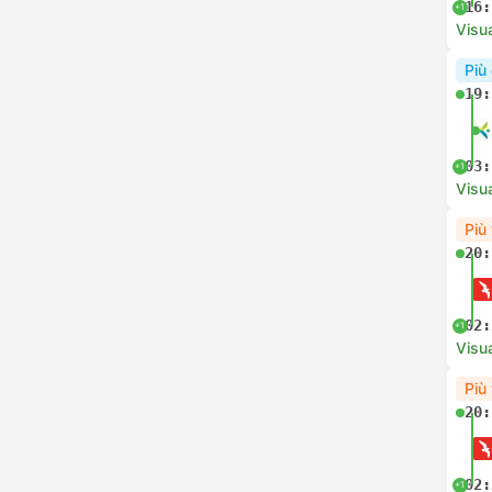
16:
+1
Visua
Più
19:
03:
+1
Visua
Più
20:
02:
+1
Visua
Più
20:
02:
+1