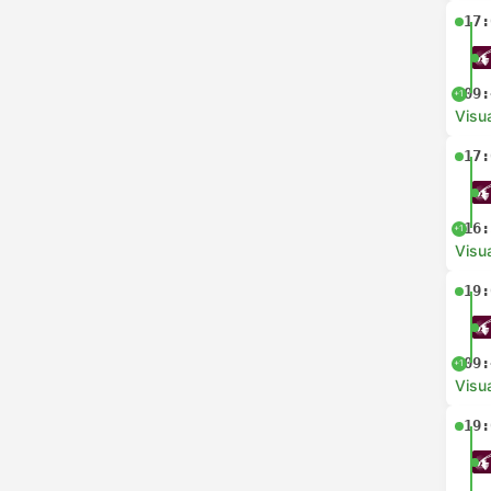
17:
09:
+1
Visua
17:
16:
+1
Visua
19:
09:
+1
Visua
19: