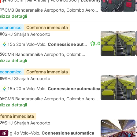
15
CMB Bandaranaike Aeroporto, Colombo Aeroporto
lizza dettagli
 economico
Conferma immediata
00
SHJ Sharjah Aeroporto
3.0
15o 20m Volo+Volo.
Connessione automatica
50
CMB Bandaranaike Aeroporto, Colombo Aeroporto
lizza dettagli
 economico
Conferma immediata
00
SHJ Sharjah Aeroporto
15o 20m Volo+Volo.
Connessione automatica
50
CMB Bandaranaike Aeroporto, Colombo Aeroporto
lizza dettagli
ferma immediata
20
SHJ Sharjah Aeroporto
1g 4o Volo+Volo.
Connessione automatica