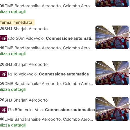
50
CMB Bandaranaike Aeroporto, Colombo Aeroporto
lizza dettagli
ferma immediata
20
SHJ Sharjah Aeroporto
20o 50m Volo+Volo.
Connessione automatica
40
CMB Bandaranaike Aeroporto, Colombo Aeroporto
lizza dettagli
20
SHJ Sharjah Aeroporto
1g 1o Volo+Volo.
Connessione automatica
50
CMB Bandaranaike Aeroporto, Colombo Aeroporto
lizza dettagli
20
SHJ Sharjah Aeroporto
17o 50m Volo+Volo.
Connessione automatica
40
CMB Bandaranaike Aeroporto, Colombo Aeroporto
lizza dettagli