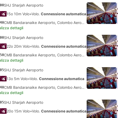
00
SHJ Sharjah Aeroporto
15o 10m Volo+Volo.
Connessione automatica
40
CMB Bandaranaike Aeroporto, Colombo Aeroporto
lizza dettagli
00
SHJ Sharjah Aeroporto
22o 20m Volo+Volo.
Connessione automatica
50
CMB Bandaranaike Aeroporto, Colombo Aeroporto
lizza dettagli
05
SHJ Sharjah Aeroporto
13o 5m Volo+Volo.
Connessione automatica
40
CMB Bandaranaike Aeroporto, Colombo Aeroporto
lizza dettagli
05
SHJ Sharjah Aeroporto
20o 15m Volo+Volo.
Connessione automatica