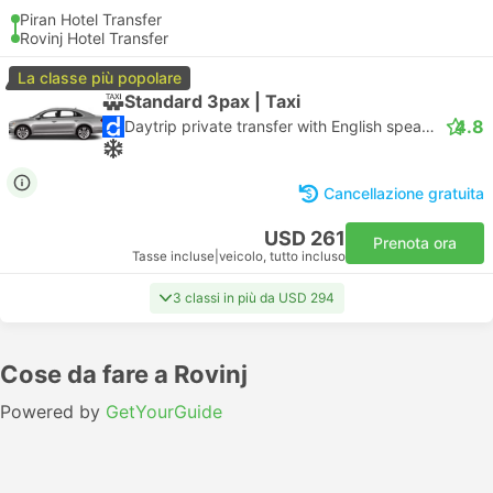
Piran Hotel Transfer
Rovinj Hotel Transfer
La classe più popolare
Standard 3pax | Taxi
4.8
Daytrip private transfer with English speaking driver
Cancellazione gratuita
USD 261
Prenota ora
Tasse incluse
|
veicolo, tutto incluso
3 classi in più da USD 294
Cose da fare a Rovinj
Powered by
GetYourGuide