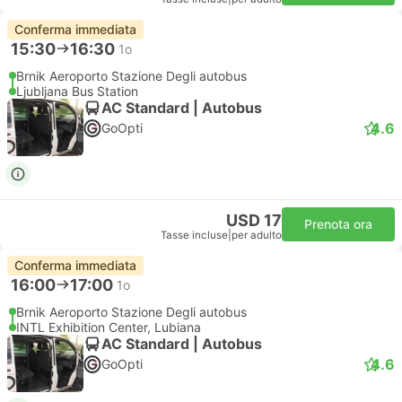
Conferma immediata
15:30
16:30
1o
Brnik Aeroporto Stazione Degli autobus
Ljubljana Bus Station
AC Standard | Autobus
4.6
GoOpti
USD 17
Prenota ora
Tasse incluse
|
per adulto
Conferma immediata
16:00
17:00
1o
Brnik Aeroporto Stazione Degli autobus
INTL Exhibition Center, Lubiana
AC Standard | Autobus
4.6
GoOpti