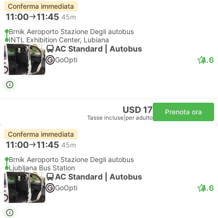
Conferma immediata
11:00
11:45
45m
Brnik Aeroporto Stazione Degli autobus
INTL Exhibition Center, Lubiana
AC Standard | Autobus
4.6
GoOpti
USD 17
Prenota ora
Tasse incluse
|
per adulto
Conferma immediata
11:00
11:45
45m
Brnik Aeroporto Stazione Degli autobus
Ljubljana Bus Station
AC Standard | Autobus
4.6
GoOpti