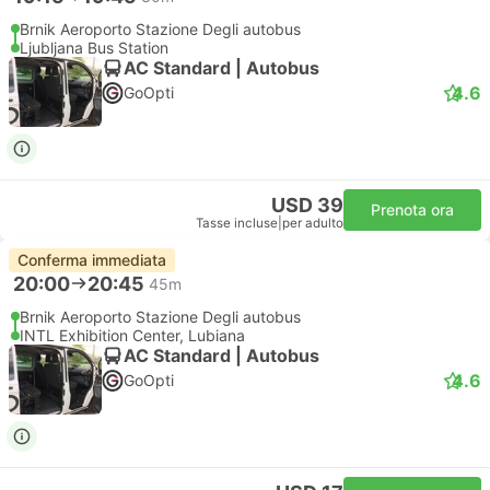
Brnik Aeroporto Stazione Degli autobus
Ljubljana Bus Station
AC Standard | Autobus
4.6
GoOpti
USD 39
Prenota ora
Tasse incluse
|
per adulto
Conferma immediata
20:00
20:45
45m
Brnik Aeroporto Stazione Degli autobus
INTL Exhibition Center, Lubiana
AC Standard | Autobus
4.6
GoOpti