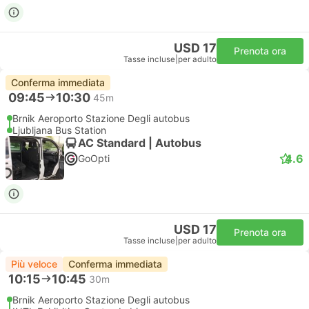
USD 17
Prenota ora
Tasse incluse
|
per adulto
Conferma immediata
09:45
10:30
45m
Brnik Aeroporto Stazione Degli autobus
Ljubljana Bus Station
AC Standard | Autobus
4.6
GoOpti
USD 17
Prenota ora
Tasse incluse
|
per adulto
Più veloce
Conferma immediata
10:15
10:45
30m
Brnik Aeroporto Stazione Degli autobus