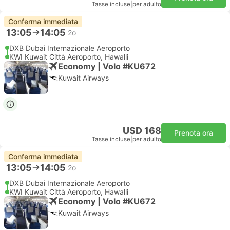
Tasse incluse
|
per adulto
Conferma immediata
13:05
14:05
2o
DXB Dubai Internazionale Aeroporto
KWI Kuwait Città Aeroporto, Hawalli
Economy | Volo #KU672
Kuwait Airways
USD 168
Prenota ora
Tasse incluse
|
per adulto
Conferma immediata
13:05
14:05
2o
DXB Dubai Internazionale Aeroporto
KWI Kuwait Città Aeroporto, Hawalli
Economy | Volo #KU672
Kuwait Airways