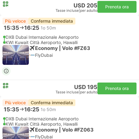
USD 205
Prenota ora
Tasse incluse
|
per adulto
Più veloce
Conferma immediata
15:35
16:25
1o 50m
DXB Dubai Internazionale Aeroporto
KWI Kuwait Città Aeroporto, Hawalli
Economy | Volo #FZ63
FlyDubai
USD 195
Prenota ora
Tasse incluse
|
per adulto
Più veloce
Conferma immediata
15:35
16:25
1o 50m
DXB Dubai Internazionale Aeroporto
KWI Kuwait Città Aeroporto, Hawalli
Economy | Volo #FZ063
FlyDubai