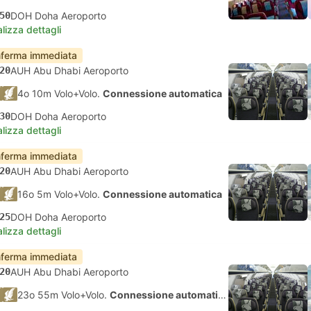
50
DOH Doha Aeroporto
lizza dettagli
ferma immediata
20
AUH Abu Dhabi Aeroporto
4o 10m Volo+Volo.
Connessione automatica
30
DOH Doha Aeroporto
lizza dettagli
ferma immediata
20
AUH Abu Dhabi Aeroporto
16o 5m Volo+Volo.
Connessione automatica
25
DOH Doha Aeroporto
lizza dettagli
ferma immediata
20
AUH Abu Dhabi Aeroporto
23o 55m Volo+Volo.
Connessione automatica