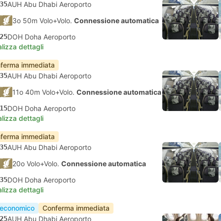
35
AUH Abu Dhabi Aeroporto
3o 50m Volo+Volo.
Connessione automatica
25
DOH Doha Aeroporto
lizza dettagli
ferma immediata
35
AUH Abu Dhabi Aeroporto
11o 40m Volo+Volo.
Connessione automatica
15
DOH Doha Aeroporto
lizza dettagli
ferma immediata
35
AUH Abu Dhabi Aeroporto
20o Volo+Volo.
Connessione automatica
35
DOH Doha Aeroporto
lizza dettagli
 economico
Conferma immediata
25
AUH Abu Dhabi Aeroporto