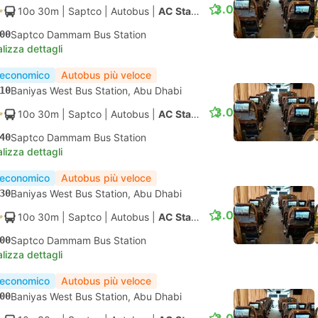
3.0
10o 30m
| Saptco
|
Autobus
|
AC Standard
00
Saptco Dammam Bus Station
lizza dettagli
 economico
Autobus più veloce
10
Baniyas West Bus Station, Abu Dhabi
3.0
10o 30m
| Saptco
|
Autobus
|
AC Standard
40
Saptco Dammam Bus Station
lizza dettagli
 economico
Autobus più veloce
30
Baniyas West Bus Station, Abu Dhabi
3.0
10o 30m
| Saptco
|
Autobus
|
AC Standard
00
Saptco Dammam Bus Station
lizza dettagli
 economico
Autobus più veloce
00
Baniyas West Bus Station, Abu Dhabi