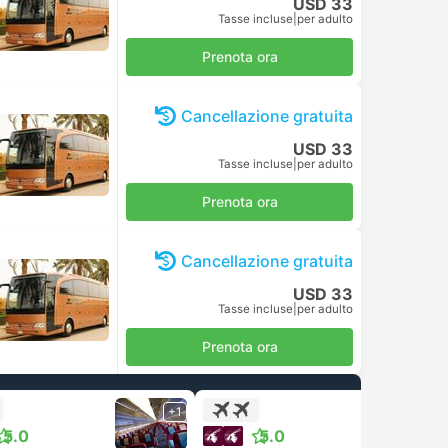
USD 33
Tasse incluse
|
per adulto
Prenota ora
Cancellazione gratuita
USD 33
Tasse incluse
|
per adulto
Prenota ora
Cancellazione gratuita
USD 33
Tasse incluse
|
per adulto
Prenota ora
+1
+1
5.0
5.0