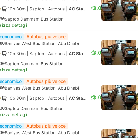
3.0
10o 30m
| Saptco
|
Autobus
|
AC Standard
30
Saptco Dammam Bus Station
lizza dettagli
 economico
Autobus più veloce
00
Baniyas West Bus Station, Abu Dhabi
3.0
10o 30m
| Saptco
|
Autobus
|
AC Standard
30
Saptco Dammam Bus Station
lizza dettagli
 economico
Autobus più veloce
00
Baniyas West Bus Station, Abu Dhabi
3.0
10o 30m
| Saptco
|
Autobus
|
AC Standard
30
Saptco Dammam Bus Station
lizza dettagli
 economico
Autobus più veloce
30
Baniyas West Bus Station, Abu Dhabi