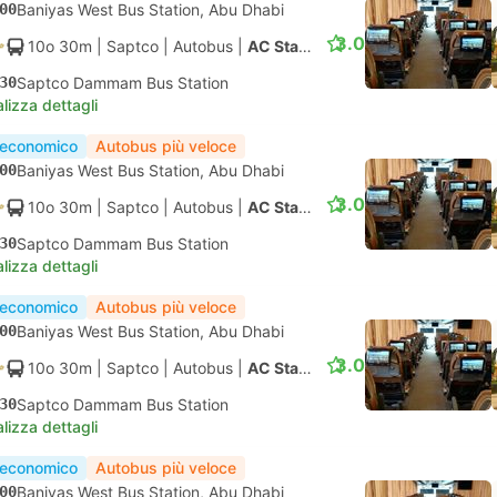
00
Baniyas West Bus Station, Abu Dhabi
3.0
10o 30m
| Saptco
|
Autobus
|
AC Standard
30
Saptco Dammam Bus Station
lizza dettagli
 economico
Autobus più veloce
00
Baniyas West Bus Station, Abu Dhabi
3.0
10o 30m
| Saptco
|
Autobus
|
AC Standard
30
Saptco Dammam Bus Station
lizza dettagli
 economico
Autobus più veloce
00
Baniyas West Bus Station, Abu Dhabi
3.0
10o 30m
| Saptco
|
Autobus
|
AC Standard
30
Saptco Dammam Bus Station
lizza dettagli
 economico
Autobus più veloce
00
Baniyas West Bus Station, Abu Dhabi