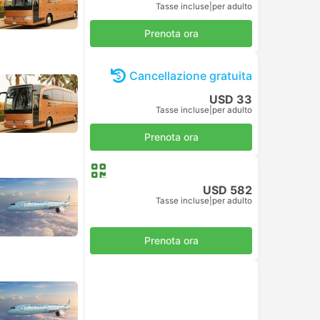
Tasse incluse
|
per adulto
Prenota ora
Cancellazione gratuita
USD 33
Tasse incluse
|
per adulto
Prenota ora
USD 582
Tasse incluse
|
per adulto
Prenota ora