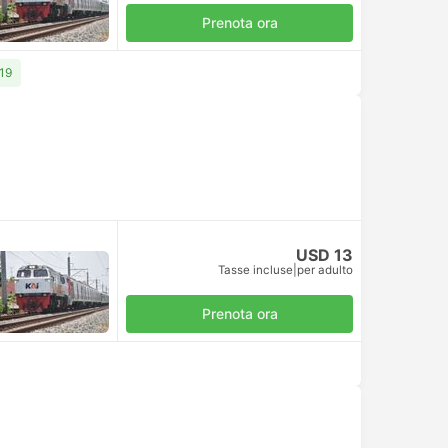
Prenota ora
 19
USD 13
Tasse incluse
|
per adulto
Prenota ora