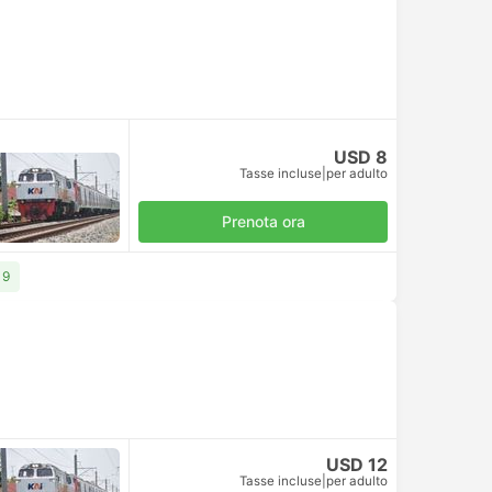
USD 8
Tasse incluse
|
per adulto
Prenota ora
 9
USD 12
Tasse incluse
|
per adulto