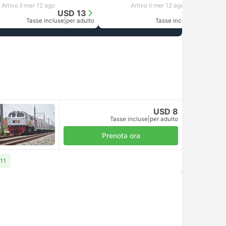
Arrivo il mer 12 ago
Arrivo il mer 12 ago
USD 13
USD 13
Tasse incluse
|
per adulto
Tasse incluse
|
per adulto
USD 8
Tasse incluse
|
per adulto
Prenota ora
 11