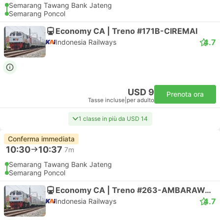
Semarang Tawang Bank Jateng
Semarang Poncol
Economy CA | Treno #171B-CIREMAI
4.7
Indonesia Railways
USD 9
Prenota ora
Tasse incluse
|
per adulto
1 classe in più da USD 14
Conferma immediata
10:30
10:37
7m
Semarang Tawang Bank Jateng
Semarang Poncol
Economy CA | Treno #263-AMBARAWA EKSPRES
4.7
Indonesia Railways