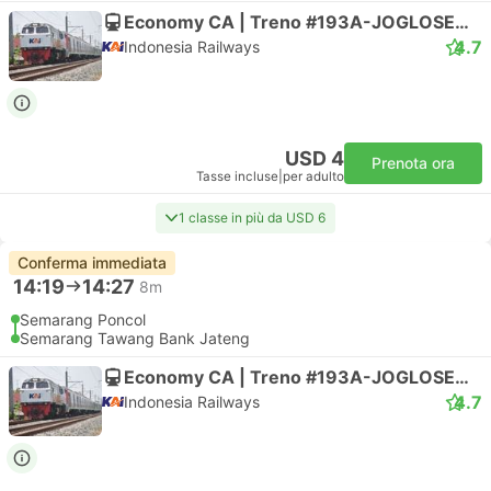
Economy CA | Treno #193A-JOGLOSEMARKERTO
4.7
Indonesia Railways
USD 4
Prenota ora
Tasse incluse
|
per adulto
1 classe in più da USD 6
Conferma immediata
14:19
14:27
8m
Semarang Poncol
Semarang Tawang Bank Jateng
Economy CA | Treno #193A-JOGLOSEMARKERTO
4.7
Indonesia Railways