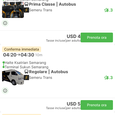
Prima Classe | Autobus
4.3
Semeru Trans
USD 4
Prenota ora
Tasse incluse
|
per adulto
Conferma immediata
04:20
04:30
10m
Halte Ksatrian Semarang
Terminal Sukun Semarang
Regolare | Autobus
4.3
Semeru Trans
USD 5
Prenota ora
Tasse incluse
|
per adulto