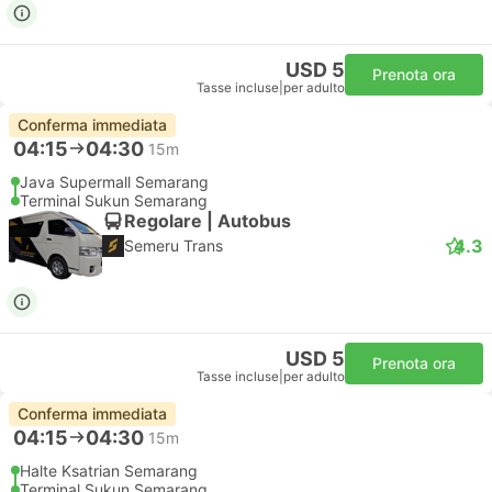
USD 5
Prenota ora
Tasse incluse
|
per adulto
Conferma immediata
04:15
04:30
15m
Java Supermall Semarang
Terminal Sukun Semarang
Regolare | Autobus
4.3
Semeru Trans
USD 5
Prenota ora
Tasse incluse
|
per adulto
Conferma immediata
04:15
04:30
15m
Halte Ksatrian Semarang
Terminal Sukun Semarang