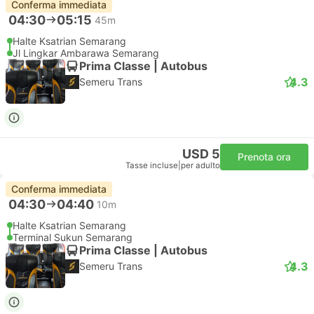
Conferma immediata
04:30
05:15
45m
Halte Ksatrian Semarang
Jl Lingkar Ambarawa Semarang
Prima Classe | Autobus
4.3
Semeru Trans
USD 5
Prenota ora
Tasse incluse
|
per adulto
Conferma immediata
04:30
04:40
10m
Halte Ksatrian Semarang
Terminal Sukun Semarang
Prima Classe | Autobus
4.3
Semeru Trans