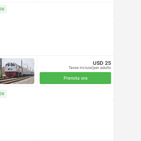
 38
USD 25
Tasse incluse
|
per adulto
Prenota ora
 38