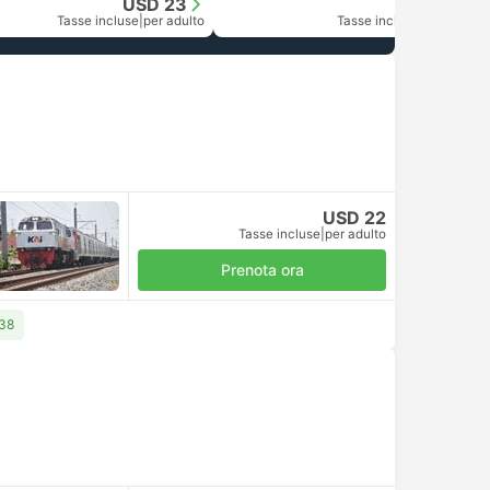
USD 23
USD 22
Tasse incluse
|
per adulto
Tasse incluse
|
per adulto
USD 22
Tasse incluse
|
per adulto
Prenota ora
 38