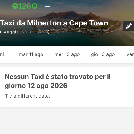
Taxi da Milnerton a Cape Town
0 viaggi (USD 0 – USD 0)
ni
mar 11 ago
mer 12 ago
gio 13 ago
ven
Nessun Taxi è stato trovato per il
giorno 12 ago 2026
Try a different date.