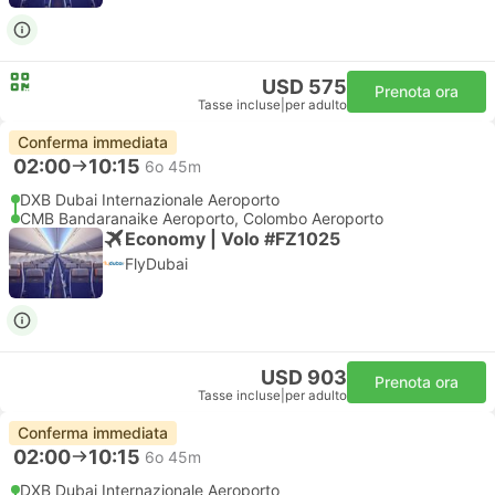
USD 575
Prenota ora
Tasse incluse
|
per adulto
Conferma immediata
02:00
10:15
6o 45m
DXB Dubai Internazionale Aeroporto
CMB Bandaranaike Aeroporto, Colombo Aeroporto
Economy | Volo #FZ1025
FlyDubai
USD 903
Prenota ora
Tasse incluse
|
per adulto
Conferma immediata
02:00
10:15
6o 45m
DXB Dubai Internazionale Aeroporto