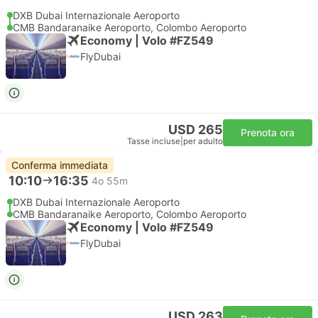
DXB Dubai Internazionale Aeroporto
CMB Bandaranaike Aeroporto, Colombo Aeroporto
Economy | Volo #FZ549
FlyDubai
USD 265
Prenota ora
Tasse incluse
|
per adulto
Conferma immediata
10:10
16:35
4o 55m
DXB Dubai Internazionale Aeroporto
CMB Bandaranaike Aeroporto, Colombo Aeroporto
Economy | Volo #FZ549
FlyDubai
USD 263