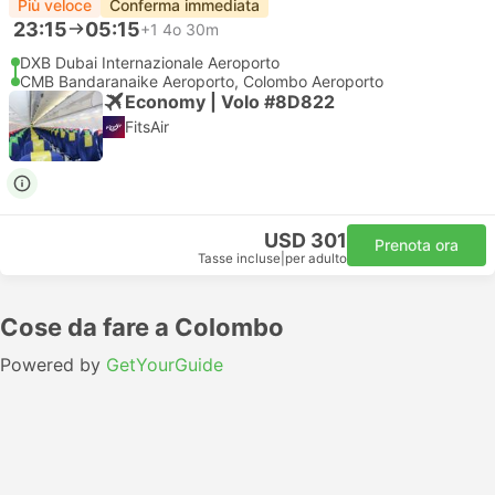
Più veloce
Conferma immediata
23:15
05:15
+1
4o 30m
DXB Dubai Internazionale Aeroporto
CMB Bandaranaike Aeroporto, Colombo Aeroporto
Economy | Volo #8D822
FitsAir
USD 301
Prenota ora
Tasse incluse
|
per adulto
Cose da fare a Colombo
Powered by
GetYourGuide