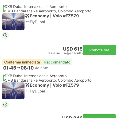
DXB Dubai Internazionale Aeroporto
CMB Bandaranaike Aeroporto, Colombo Aeroporto
Economy | Volo #FZ579
FlyDubai
USD 615
Prenota ora
Tasse incluse
|
per adulto
Conferma immediata
Raccomandato
01:45
08:10
4o 55m
DXB Dubai Internazionale Aeroporto
CMB Bandaranaike Aeroporto, Colombo Aeroporto
Economy | Volo #FZ579
FlyDubai