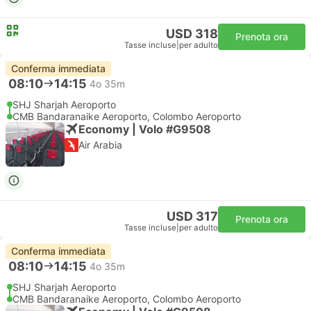
USD 318
Prenota ora
Tasse incluse
|
per adulto
Conferma immediata
08:10
14:15
4o 35m
SHJ Sharjah Aeroporto
CMB Bandaranaike Aeroporto, Colombo Aeroporto
Economy | Volo #G9508
Air Arabia
USD 317
Prenota ora
Tasse incluse
|
per adulto
Conferma immediata
08:10
14:15
4o 35m
SHJ Sharjah Aeroporto
CMB Bandaranaike Aeroporto, Colombo Aeroporto