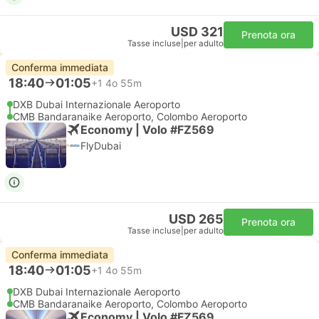
USD 321
Prenota ora
Tasse incluse
|
per adulto
Conferma immediata
18:40
01:05
+1
4o 55m
DXB Dubai Internazionale Aeroporto
CMB Bandaranaike Aeroporto, Colombo Aeroporto
Economy | Volo #FZ569
FlyDubai
USD 265
Prenota ora
Tasse incluse
|
per adulto
Conferma immediata
18:40
01:05
+1
4o 55m
DXB Dubai Internazionale Aeroporto
CMB Bandaranaike Aeroporto, Colombo Aeroporto
Economy | Volo #FZ569