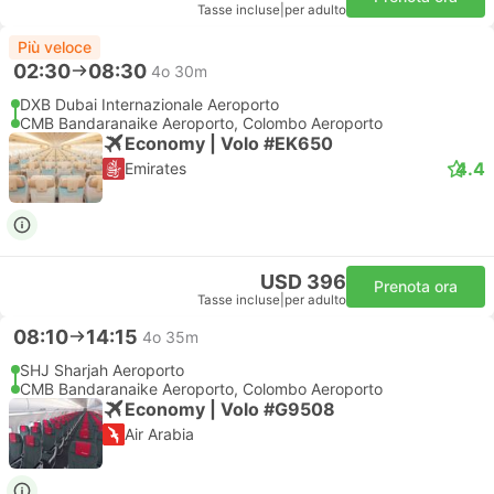
Tasse incluse
|
per adulto
Più veloce
02:30
08:30
4o 30m
DXB Dubai Internazionale Aeroporto
CMB Bandaranaike Aeroporto, Colombo Aeroporto
Economy | Volo #EK650
4.4
Emirates
USD 396
Prenota ora
Tasse incluse
|
per adulto
08:10
14:15
4o 35m
SHJ Sharjah Aeroporto
CMB Bandaranaike Aeroporto, Colombo Aeroporto
Economy | Volo #G9508
Air Arabia